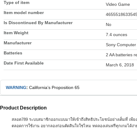
Type of item
Video Game
Item model number
465551863354
Is Discontinued By Manufacturer
No
Item Weight
7.4 ounces
Manufacturer
Sony Computer 
Batteries
2 AA batteries r
Date First Available
March 6, 2018
WARNING
:
California’s Proposition 65
Product Description
สลอต789 ระบบสมาชิกออกแบบมาให้เข้าถึงสิทธิประโยชน์อย่างเต็มที่ เพียง
ตลอดการใช้งาน อยากลองก่อนตัดสินใจใช่ไหม ทดลองเล่นฟรีทุกเกมได้ง่ายๆ 