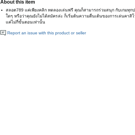
About this item
สลอต789 แค่เพียงคลิก ทดลองเล่นฟรี คุณก็สามารถร่วมสนุก กับเกมทุกปร
ใดๆ หรือว่าคุณยังไม่ได้สมัครล่ะ ก็เริ่มต้นความตื่นเต้นของการเล่นคาส
แค่ไม่กี่ขั้นตอนเท่านั้น
Report an issue with this product or seller