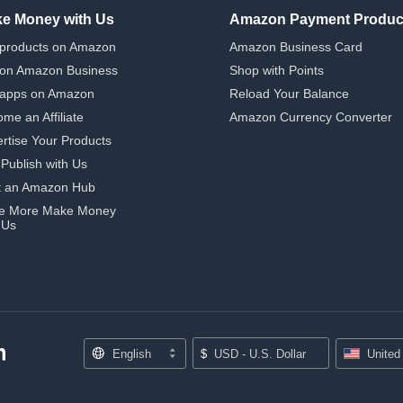
e Money with Us
Amazon Payment Produc
 products on Amazon
Amazon Business Card
 on Amazon Business
Shop with Points
 apps on Amazon
Reload Your Balance
me an Affiliate
Amazon Currency Converter
rtise Your Products
-Publish with Us
t an Amazon Hub
e More Make Money
 Us
English
$
USD - U.S. Dollar
United