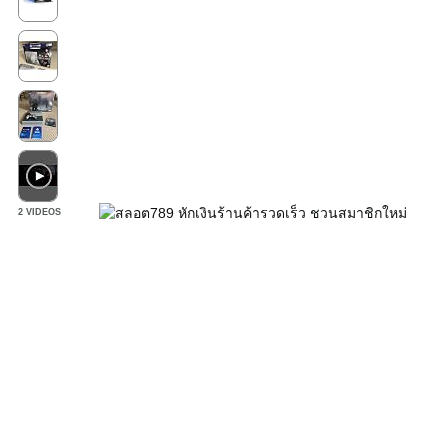
2 VIDEOS