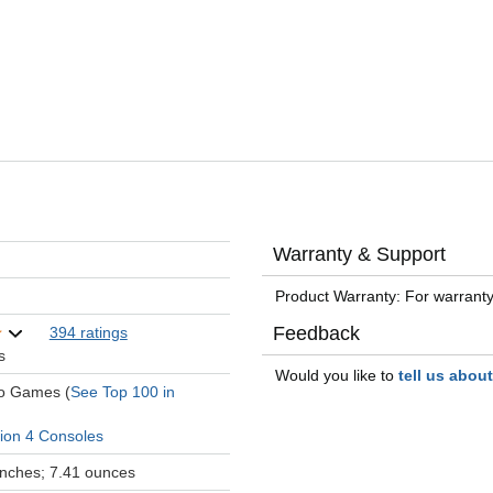
Warranty & Support
Product Warranty: For warranty
Feedback
394 ratings
s
Would you like to
tell us abou
eo Games (
See Top 100 in
tion 4 Consoles
 inches; 7.41 ounces