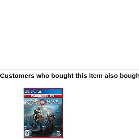
Customers who bought this item also bough