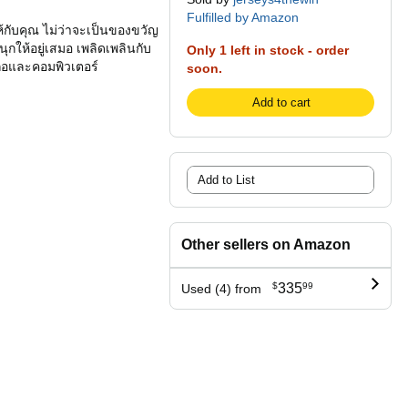
Fulfilled by Amazon
กับคุณ ไม่ว่าจะเป็นของขวัญ
ุกให้อยู่เสมอ เพลิดเพลินกับ
Only 1 left in stock - order
ถือและคอมพิวเตอร์
soon.
Add to cart
Add to List
Other sellers on Amazon
$
335
99
Used (4) from