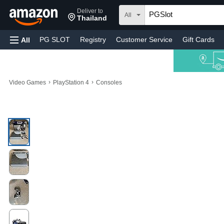
Deliver to
All
Thailand
PG SLOT
Registry
Customer Service
Gift Cards
All
›
›
Video Games
PlayStation 4
Consoles