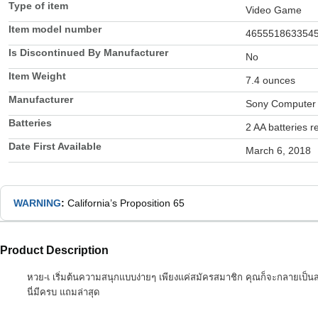
Type of item
Video Game
Item model number
465551863354
Is Discontinued By Manufacturer
No
Item Weight
7.4 ounces
Manufacturer
Sony Computer 
Batteries
2 AA batteries r
Date First Available
March 6, 2018
WARNING
:
California’s Proposition 65
Product Description
หวย-เ เริ่มต้นความสนุกแบบง่ายๆ เพียงแค่สมัครสมาชิก คุณก็จะกลายเป็นส่
นี่มีครบ แถมล่าสุด