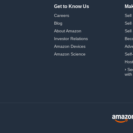
Get to Know Us
Mak
Careers
Sell
Blog
Sell
About Amazon
Sell
Investor Relations
Beco
Amazon Devices
Adve
Amazon Science
Self
Hos
›
Se
with