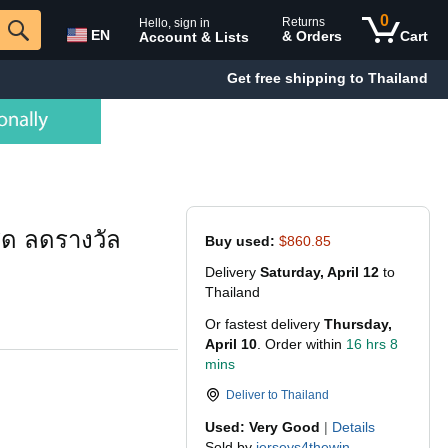
0
Returns
Hello, sign in
EN
& Orders
Cart
Account & Lists
Get free shipping to Thailand
ด ลดรางวัล
Buy used:
$860.85
Delivery
Saturday, April 12
to
Thailand
Or fastest delivery
Thursday,
April 10
. Order within
16 hrs 8
mins
Deliver to
Thailand
Used: Very Good
|
Details
Sold by
jerseys4thewin