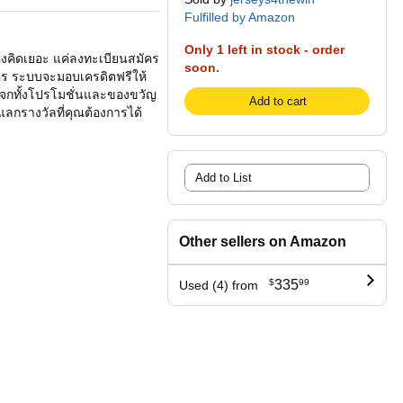
Fulfilled by Amazon
Only 1 left in stock - order
งคิดเยอะ แค่ลงทะเบียนสมัคร
soon.
ัคร ระบบจะมอบเครดิตฟรีให้
แจกทั้งโปรโมชั่นและของขวัญ
Add to cart
ลกรางวัลที่คุณต้องการได้
Add to List
Other sellers on Amazon
$
335
99
Used (4) from