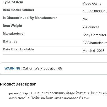
Type of item
Video Game
Item model number
465551863354
Is Discontinued By Manufacturer
No
Item Weight
7.4 ounces
Manufacturer
Sony Computer 
Batteries
2 AA batteries r
Date First Available
March 6, 2018
WARNING
:
California’s Proposition 65
Product Description
pacman168-pg ระบบสมาชิกที่ออกแบบมาเพื่อคุณ ให้สิทธิประโยชน์อย่างเต็ม
คอมพิวเตอร์ เล่นได้ลื่นไหลเต็มประสิทธิภาพตลอดการใช้งาน