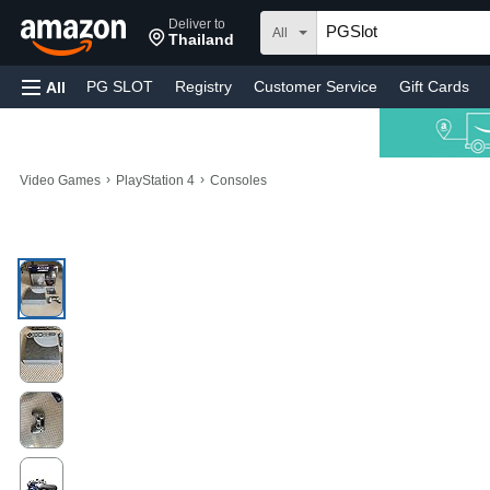
Deliver to
All
Thailand
PG SLOT
Registry
Customer Service
Gift Cards
All
›
›
Video Games
PlayStation 4
Consoles