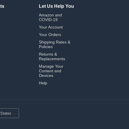
ts
Let Us Help You
Amazon and
COVID-19
Your Account
Your Orders
Shipping Rates &
Policies
Returns &
Replacements
Manage Your
Content and
Devices
Help
 States