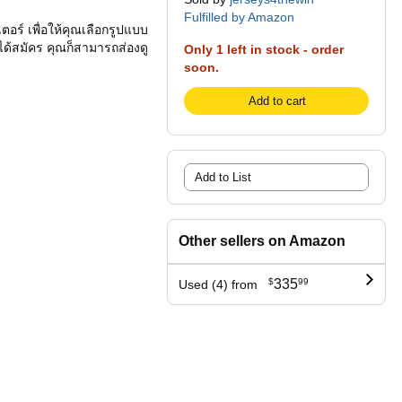
Fulfilled by Amazon
ร์ เพื่อให้คุณเลือกรูปแบบ
ด้สมัคร คุณก็สามารถส่องดู
Only 1 left in stock - order
soon.
Add to cart
Add to List
Other sellers on Amazon
$
335
99
Used (4) from