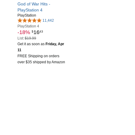
God of War Hits -
PlayStation 4
PlayStation
11,442
PlayStation 4
-18%
16
$
43
List:
$19.99
Get it as soon as
Friday, Apr
11
FREE Shipping on orders
over $35 shipped by Amazon