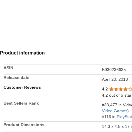
Product information
ASIN
B030236635
Release date
April 20, 2018
Customer Reviews
4.2
4.2 out of 5 star
Best Sellers Rank
#83,477 in Vid
Video Games
)
#116 in
PlaySta
Product Dimensions
14.3 x 4.5 x 17