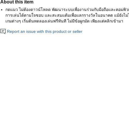
About this item
กดแมว ไม่ต้องดาวน์โหลด พัฒนาระบบเพื่องานร่วมกับมือถือและคอมพิวเตอ
การเล่นได้ตามใจชอบ และสะสมแต้มเพื่อแลกรางวัลในอนาคต แม้ยังไม่ไ
เกมต่างๆ เริ่มต้นทดลองเล่นฟรีทันที ไม่มีข้อผูกมัด เพียงแต่คลิกเข้ามา
Report an issue with this product or seller