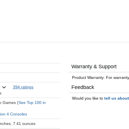
Warranty & Support
Product Warranty: For warranty
Feedback
394 ratings
s
Would you like to
tell us abou
eo Games (
See Top 100 in
tion 4 Consoles
 inches; 7.41 ounces