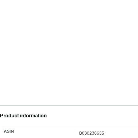
Product information
ASIN
B030236635