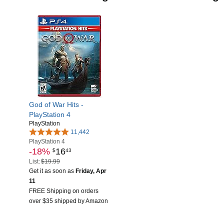
God of War Hits -
PlayStation 4
PlayStation
11,442
PlayStation 4
-18%
16
$
43
List:
$19.99
Get it as soon as
Friday, Apr
11
FREE Shipping on orders
over $35 shipped by Amazon