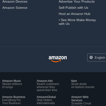
Amazon Devices
Advertise Your Products
Amazon Science
Self-Publish with Us
Host an Amazon Hub
›
See More Make Money
with Us
English
Amazon Music
Amazon Ads
6pm
Stream millions
Reach customers
Score deals
of songs
wherever they
on fashion brands
spend their time
Amazon Business
AmazonGlobal
Amazon Web
Everything For
Ship Orders
Services
Your Business
Internationally
Scalable Cloud