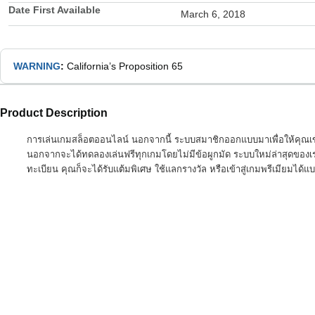
Date First Available
March 6, 2018
WARNING
:
California’s Proposition 65
Product Description
การเล่นเกมสล็อตออนไลน์ นอกจากนี้ ระบบสมาชิกออกแบบมาเพื่อให้คุณเข้าถ
นอกจากจะได้ทดลองเล่นฟรีทุกเกมโดยไม่มีข้อผูกมัด ระบบใหม่ล่าสุดของเรากล
ทะเบียน คุณก็จะได้รับแต้มพิเศษ ใช้แลกรางวัล หรือเข้าสู่เกมพรีเมียมได้แบบ