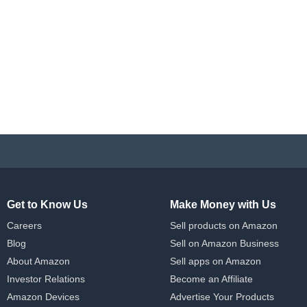
Get to Know Us
Make Money with Us
Careers
Sell products on Amazon
Blog
Sell on Amazon Business
About Amazon
Sell apps on Amazon
Investor Relations
Become an Affiliate
Amazon Devices
Advertise Your Products