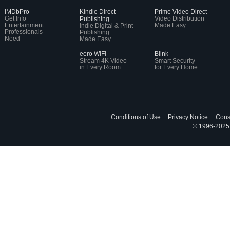
IMDbPro
Kindle Direct
Prime Video Direct
Get Info
Video Distribution
Publishing
Entertainment
Made Easy
Indie Digital & Print
Professionals
Publishing
Need
Made Easy
eero WiFi
Blink
Stream 4K Video
Smart Security
in Every Room
for Every Home
Conditions of Use
Privacy Notice
Cons
© 1996-2025, 