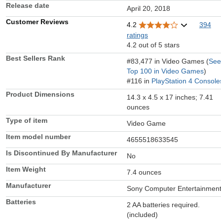
Release date
April 20, 2018
Customer Reviews
4.2
394
ratings
4.2 out of 5 stars
Best Sellers Rank
#83,477 in Video Games (
See
Top 100 in Video Games
)
#116 in
PlayStation 4 Console
Product Dimensions
14.3 x 4.5 x 17 inches; 7.41
ounces
Type of item
Video Game
Item model number
4655518633545
Is Discontinued By Manufacturer
No
Item Weight
7.4 ounces
Manufacturer
Sony Computer Entertainmen
Batteries
2 AA batteries required.
(included)