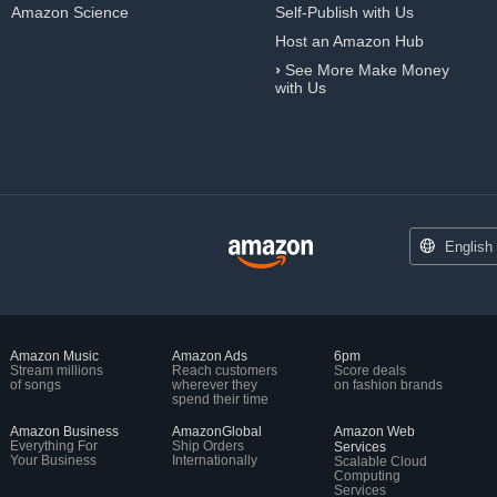
Amazon Science
Self-Publish with Us
Host an Amazon Hub
›
See More Make Money
with Us
English
Amazon Music
Amazon Ads
6pm
Stream millions
Reach customers
Score deals
of songs
wherever they
on fashion brands
spend their time
Amazon Business
AmazonGlobal
Amazon Web
Everything For
Ship Orders
Services
Your Business
Internationally
Scalable Cloud
Computing
Services