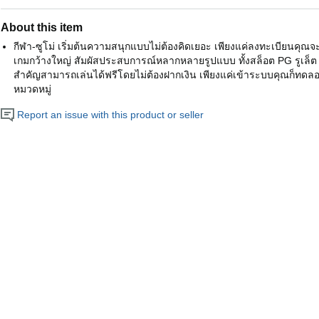
About this item
กีฬา-ซูโม่ เริ่มต้นความสนุกแบบไม่ต้องคิดเยอะ เพียงแค่ลงทะเบียนคุณ
เกมกว้างใหญ่ สัมผัสประสบการณ์หลากหลายรูปแบบ ทั้งสล็อต PG รูเล็ต 
สำคัญสามารถเล่นได้ฟรีโดยไม่ต้องฝากเงิน เพียงแค่เข้าระบบคุณก็ทดลอ
หมวดหมู่
Report an issue with this product or seller