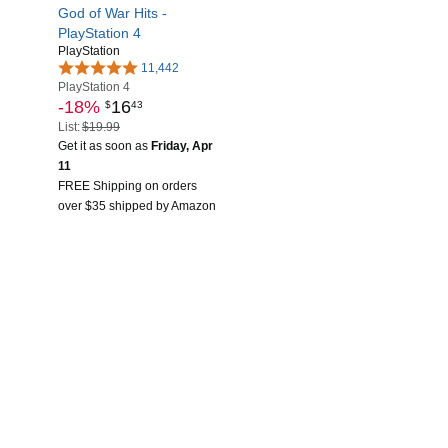
God of War Hits -
PlayStation 4
PlayStation
11,442
PlayStation 4
-18%
16
$
43
List:
$19.99
Get it as soon as
Friday, Apr
11
FREE Shipping on orders
over $35 shipped by Amazon