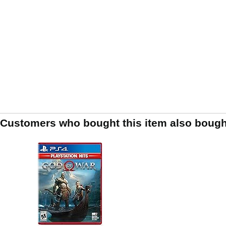
Customers who bought this item also bough