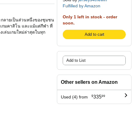
Fulfilled by Amazon
Only 1 left in stock - order
จะกลายเป็นส่วนหนึ่งของชุมชน
soon.
เกมคาสิโน และแม้แต่กีฬา ที่
งเล่นเกมใหม่ล่าสุดในทุก
Add to cart
Add to List
Other sellers on Amazon
$
335
99
Used (4) from