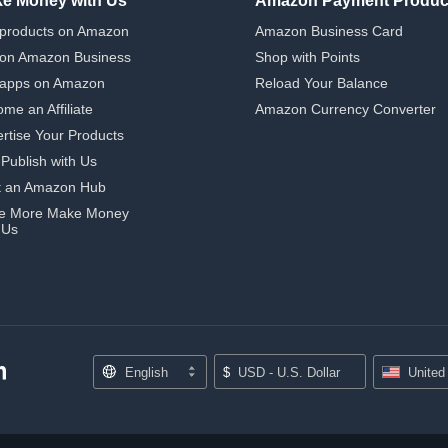
e Money with Us
Amazon Payment Produc
 products on Amazon
Amazon Business Card
 on Amazon Business
Shop with Points
 apps on Amazon
Reload Your Balance
me an Affiliate
Amazon Currency Converter
rtise Your Products
-Publish with Us
t an Amazon Hub
e More Make Money
 Us
English
$
USD - U.S. Dollar
United