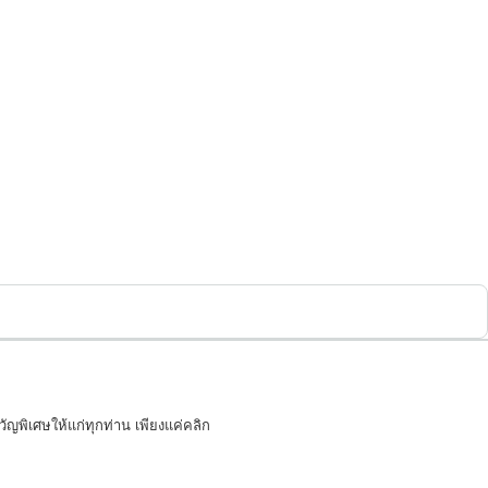
วัญพิเศษให้แก่ทุกท่าน เพียงแค่คลิก