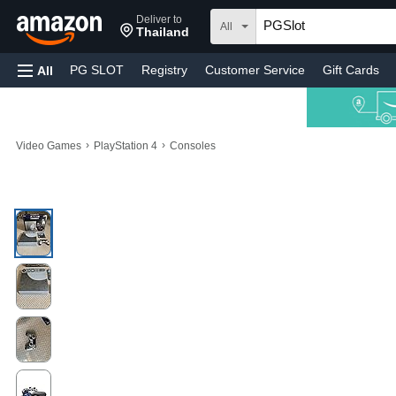
Deliver to
All
Thailand
PG SLOT
Registry
Customer Service
Gift Cards
All
›
›
Video Games
PlayStation 4
Consoles