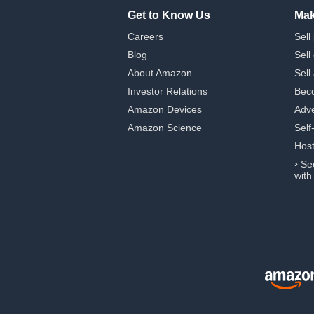
Get to Know Us
Mak
Careers
Sell
Blog
Sell
About Amazon
Sell
Investor Relations
Beco
Amazon Devices
Adve
Amazon Science
Self
Hos
›
Se
with