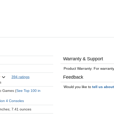
Warranty & Support
Product Warranty: For warranty
Feedback
394 ratings
s
Would you like to
tell us abou
eo Games (
See Top 100 in
tion 4 Consoles
 inches; 7.41 ounces