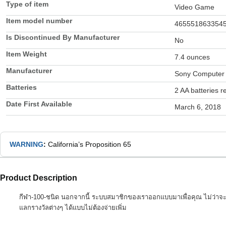
Type of item
Video Game
Item model number
465551863354
Is Discontinued By Manufacturer
No
Item Weight
7.4 ounces
Manufacturer
Sony Computer 
Batteries
2 AA batteries r
Date First Available
March 6, 2018
WARNING
:
California’s Proposition 65
Product Description
กีฬา-100-ชนิด นอกจากนี้ ระบบสมาชิกของเราออกแบบมาเพื่อคุณ ไม่ว่าจะเ
แลกรางวัลต่างๆ ได้แบบไม่ต้องจ่ายเพิ่ม