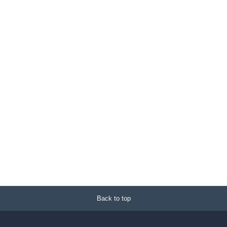
Back to top