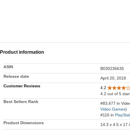
Product information
ASIN
B030236635
Release date
April 20, 2018
Customer Reviews
4.2
4.2 out of 5 star
Best Sellers Rank
#83,477 in Vid
Video Games
)
#116 in
PlaySta
Product Dimensions
14.3 x 4.5 x 17