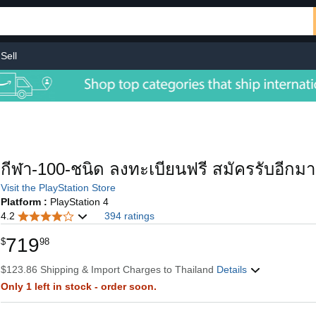
Sell
กีฬา-100-ชนิด ลงทะเบียนฟรี สมัครรับอีก
Visit the PlayStation Store
Platform :
PlayStation 4
4.2
394 ratings
719
$
98
$123.86 Shipping & Import Charges to Thailand
Details
Only 1 left in stock - order soon.