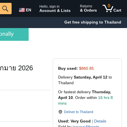
0
Returns
Hello, sign in
EN
& Orders
Cart
Account & Lists
Get free shipping to Thailand
มากมาย 2026
Buy used:
$860.85
Delivery
Saturday, April 12
to
Thailand
Or fastest delivery
Thursday,
April 10
. Order within
16 hrs 8
mins
Deliver to
Thailand
Used: Very Good
|
Details
Sold by
jerseys4thewin