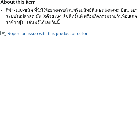
About this item
กีฬา-100-ชนิด ที่นี่มีให้อย่างครบถ้วนพร้อมสิทธิพิเศษหลังลงทะเบียน 
ระบบใหม่ล่าสุด มั่นใจด้วย API ลิขสิทธิ์แท้ พร้อมกิจกรรมรายวันที่อัปเดตอย
รอช้าอยู่ใย เล่นฟรีได้เลยวันนี้
Report an issue with this product or seller