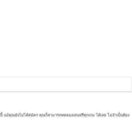
ี้ แม้คุณยังไม่ได้สมัคร คุณก็สามารถทดลองเล่นฟรีทุกเกม ได้เลย ไม่จำเป็นต้อง