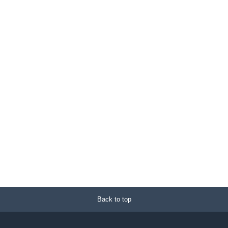
Back to top