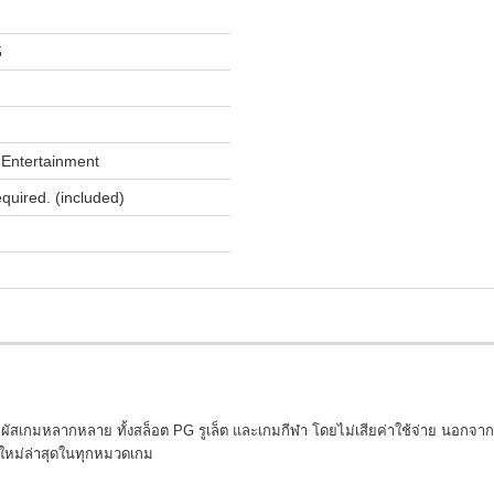
5
Entertainment
equired. (included)
ผัสเกมหลากหลาย ทั้งสล็อต PG รูเล็ต และเกมกีฬา โดยไม่เสียค่าใช้จ่าย นอกจากน
์ใหม่ล่าสุดในทุกหมวดเกม