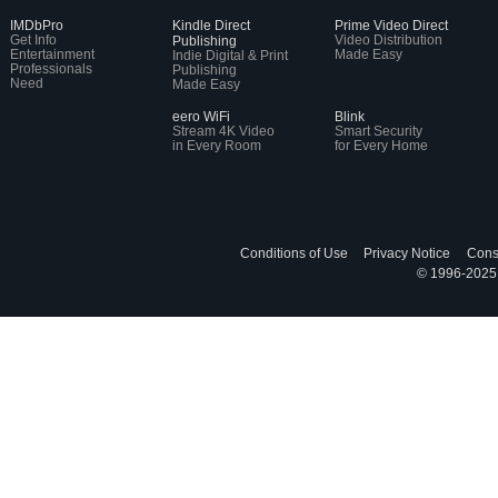
IMDbPro
Kindle Direct
Prime Video Direct
Get Info
Video Distribution
Publishing
Entertainment
Made Easy
Indie Digital & Print
Professionals
Publishing
Need
Made Easy
eero WiFi
Blink
Stream 4K Video
Smart Security
in Every Room
for Every Home
Conditions of Use
Privacy Notice
Cons
© 1996-2025, 