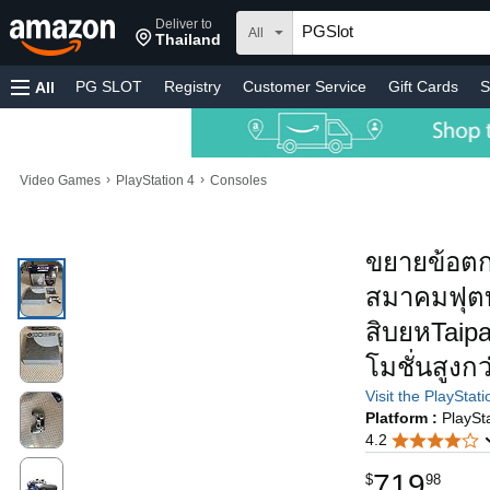
Deliver to
All
Thailand
PG SLOT
Registry
Customer Service
Gift Cards
S
All
›
›
Video Games
PlayStation 4
Consoles
ขยายข้อตก
สมาคมฟุตบ
สิบยหTaipa
โมชั่นสูงก
Visit the PlayStat
Platform :
PlaySt
4.2
719
$
98