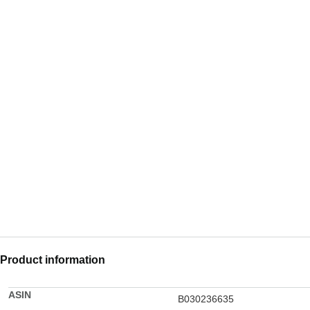
Product information
ASIN
B030236635