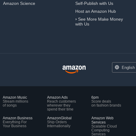
Amazon Science
Self-Publish with Us
Host an Amazon Hub
›
See More Make Money
with Us
English
Amazon Music
Amazon Ads
6pm
Stream millions
Reach customers
Score deals
of songs
wherever they
on fashion brands
spend their time
Amazon Business
AmazonGlobal
Amazon Web
Everything For
Ship Orders
Services
Your Business
Internationally
Scalable Cloud
Computing
Services