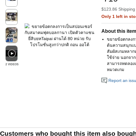
$123.86 Shipping
Only 1 left in st
About this ite
ขยายข้อตกลงกา
ต้นความสนุกแบบ
สัมผัสเกมหลากห
ใช้จ่าย นอกจากน
สามารถทดลองเล่
2 VIDEOS
หมวดเกม
Report an issue
Customers who bought this item also bough