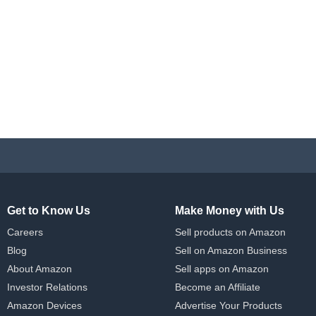
Get to Know Us
Make Money with Us
Careers
Sell products on Amazon
Blog
Sell on Amazon Business
About Amazon
Sell apps on Amazon
Investor Relations
Become an Affiliate
Amazon Devices
Advertise Your Products