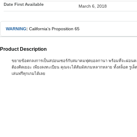
Date First Available
March 6, 2018
WARNING
:
California’s Proposition 65
Product Description
ขยายข้อตกลงการเป็นสปอนเซอร์กับสมาคมฟุตบอลกานา พร้อมที่จะผ่อนคลายแ
ต้องคิดเยอะ เพียงลงทะเบียน คุณจะได้สัมผัสเกมหลากหลาย ทั้งสล็อต รูเล
เล่นฟรีทุกเกมได้เลย