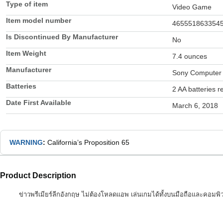
Type of item
Video Game
Item model number
465551863354
Is Discontinued By Manufacturer
No
Item Weight
7.4 ounces
Manufacturer
Sony Computer 
Batteries
2 AA batteries r
Date First Available
March 6, 2018
WARNING
:
California’s Proposition 65
Product Description
ข่าวพรีเมียร์ลีกอังกฤษ ไม่ต้องโหลดแอพ เล่นเกมได้ทั้งบนมือถือและคอม