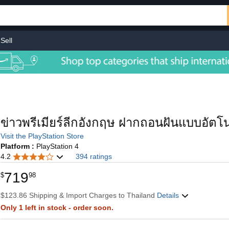
Sell
ข่าวพรีเมียร์ลีกอังกฤษ ฝากถอนฝันแบบอัตโน
Visit the PlayStation Store
Platform :
PlayStation 4
4.2
394 ratings
719
$
98
$123.86 Shipping & Import Charges to Thailand
Details
Only 1 left in stock - order soon.