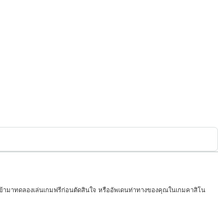
รถเข้ามาทดลองเล่นเกมฟรีก่อนตัดสินใจ หรืออัพเดนท่าทางของคุณในเกมคาสิโน