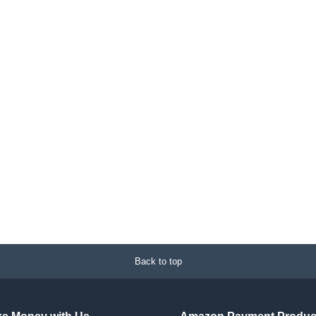
Back to top