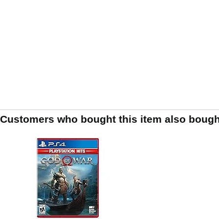
Customers who bought this item also bough