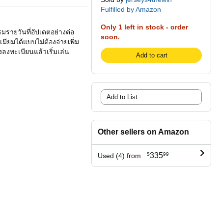
Fulfilled by Amazon
Only 1 left in stock - order
รมรายวันที่อัปเดตอย่างต่อ
soon.
ีเมียมได้แบบไม่ต้องจ่ายเพิ่ม
งลงทะเบียนแล้วเริ่มเล่น
Add to cart
Add to List
Other sellers on Amazon
$
335
99
Used (4) from