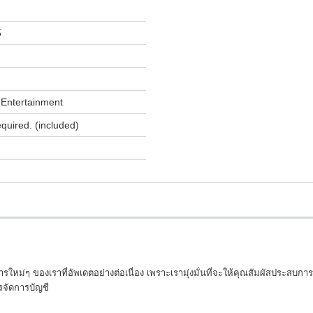
5
Entertainment
equired. (included)
รใหม่ๆ ของเราที่อัพเดตอย่างต่อเนื่อง เพราะเรามุ่งมั่นที่จะให้คุณสัมผัสประส
รจัดการบัญชี