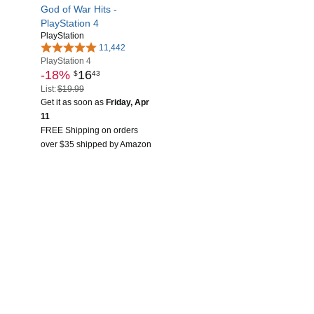
God of War Hits -
PlayStation 4
PlayStation
11,442
PlayStation 4
-18%
16
$
43
List:
$19.99
Get it as soon as
Friday, Apr
11
FREE Shipping on orders
over $35 shipped by Amazon