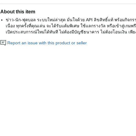
About this item
ข่าว-นัก-ฟุตบอล ระบบใหม่ล่าสุด มั่นใจด้วย API ลิขสิทธิ์แท้ พร้อมกิจกร
เนื่อง ทุกครั้งที่คุณเล่น จะได้รับแต้มพิเศษ ใช้แลกรางวัล หรือเข้าสู่เกมพร
เปิดประสบการณ์ใหม่ได้ทันที ไม่ต้องมีบัญชีธนาคาร ไม่ต้องโอนเงิน เพีย
Report an issue with this product or seller