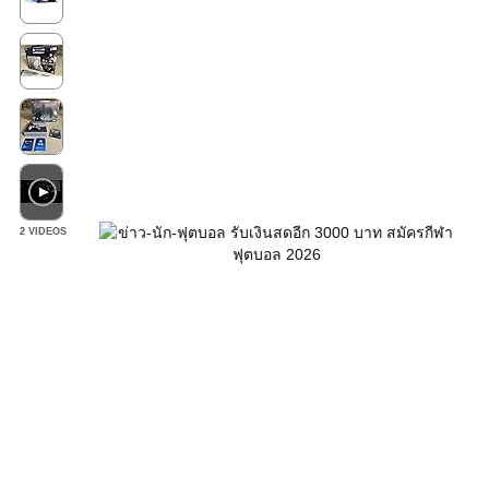
2 VIDEOS