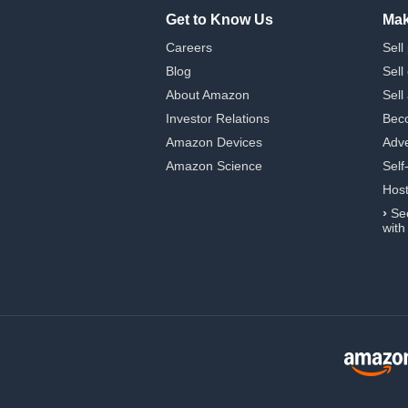
Get to Know Us
Mak
Careers
Sell
Blog
Sell
About Amazon
Sell
Investor Relations
Beco
Amazon Devices
Adve
Amazon Science
Self
Hos
›
Se
with