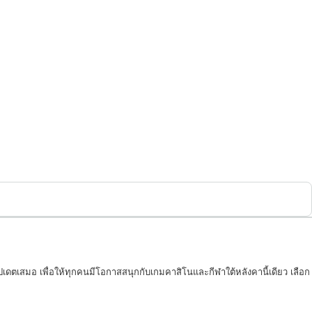
ปเดตเสมอ เพื่อให้ทุกคนมีโอกาสสนุกกับเกมคาสิโนและกีฬาใต้หลังคานี้เดียว เลือก