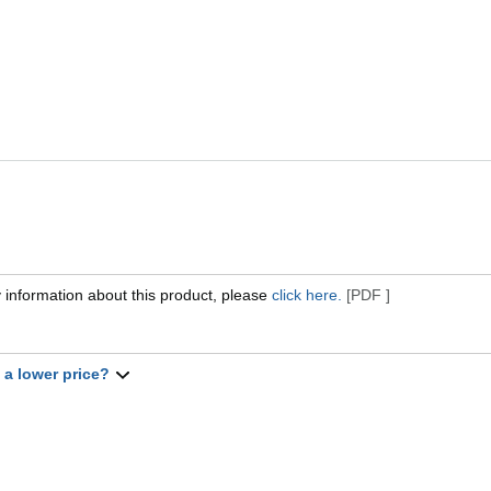
 information about this product, please
click here.
[PDF ]
t a lower price?