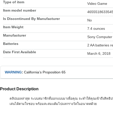
Type of item
Video Game
Item model number
465551863354
Is Discontinued By Manufacturer
No
Item Weight
7.4 ounces
Manufacturer
Sony Computer 
Batteries
2 AA batteries r
Date First Available
March 6, 2018
WARNING
:
California’s Proposition 65
Product Description
คลิปบอลล่าสุด ระบบสมาชิกที่ออกแบบมาเพื่อคุณ จะทำให้คุณเข้าถึงสิทธิปร
เล่นได้ตามใจชอบ พร้อมสะสมแต้มไปแลกรางวัลในอนาคตด้วย