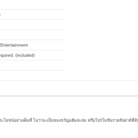
5
Entertainment
equired. (included)
ะโยชน์อย่างเต็มที่ ไม่ว่าจะเป็นของขวัญแต้มสะสม หรือโปรโมชั่นรายสัปดาห์ที่อั