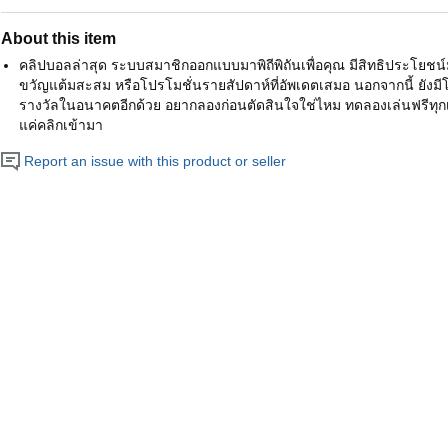
About this item
คลิปบอลล่าสุด ระบบสมาชิกออกแบบมาพิถีพิถันเพื่อคุณ มีสิทธิประโยชน
ขวัญแต้มสะสม หรือโปรโมชั่นรายสัปดาห์ที่อัพเดตเสมอ นอกจากนี้ ยั
รางวัลในอนาคตอีกด้วย อยากลองก่อนตัดสินใจใช่ไหม ทดลองเล่นฟรีทุกเกมไ
แค่คลิกเข้ามา
Report an issue with this product or seller