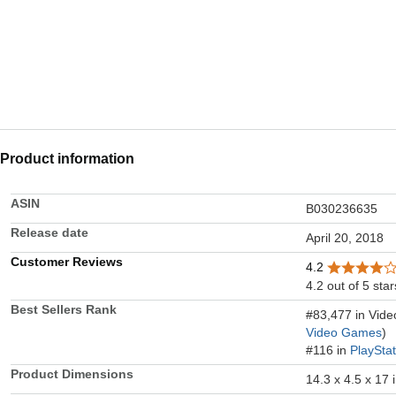
Product information
ASIN
B030236635
Release date
April 20, 2018
Customer Reviews
4.2
4.2 out of 5 star
Best Sellers Rank
#83,477 in Vid
Video Games
)
#116 in
PlaySta
Product Dimensions
14.3 x 4.5 x 17