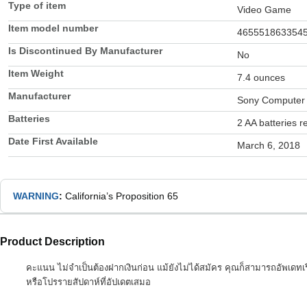
Type of item
Video Game
Item model number
465551863354
Is Discontinued By Manufacturer
No
Item Weight
7.4 ounces
Manufacturer
Sony Computer 
Batteries
2 AA batteries r
Date First Available
March 6, 2018
WARNING
:
California’s Proposition 65
Product Description
คะแนน ไม่จำเป็นต้องฝากเงินก่อน แม้ยังไม่ได้สมัคร คุณก็สามารถอัพเดทเรื
หรือโปรรายสัปดาห์ที่อัปเดตเสมอ