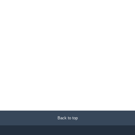
Back to top