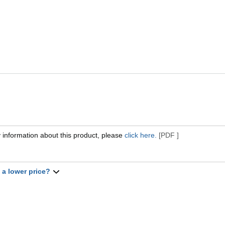
 information about this product, please
click here.
[PDF ]
t a lower price?