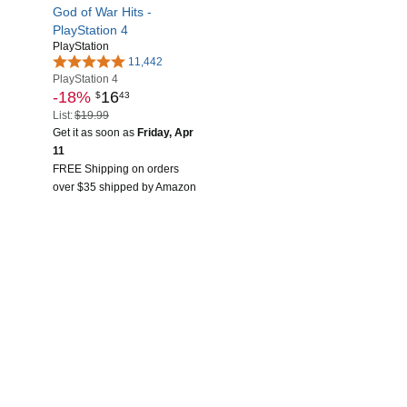
God of War Hits -
PlayStation 4
PlayStation
11,442
PlayStation 4
-18%
16
$
43
List:
$19.99
Get it as soon as
Friday, Apr
11
FREE Shipping on orders
over $35 shipped by Amazon