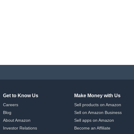
Get to Know Us
Make Money with Us
Careers
Sell products on Amazon
Blog
Sell on Amazon Business
About Amazon
Sell apps on Amazon
Investor Relations
Become an Affiliate