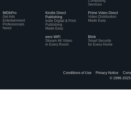
Computing
Services
IMDbPro
Kindle Direct
Prime Video Direct
Get Info
Video Distribution
Publishing
Entertainment
Made Easy
Indie Digital & Print
Professionals
Publishing
Need
Made Easy
eero WiFi
Blink
Stream 4K Video
Smart Security
in Every Room
for Every Home
Conditions of Use
Privacy Notice
Cons
© 1996-2025, 