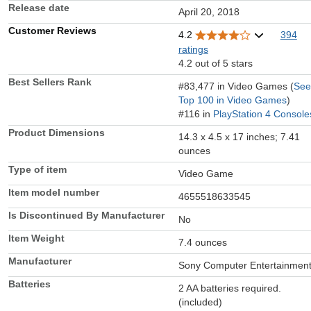
Release date
April 20, 2018
Customer Reviews
4.2
394
ratings
4.2 out of 5 stars
Best Sellers Rank
#83,477 in Video Games (
See
Top 100 in Video Games
)
#116 in
PlayStation 4 Console
Product Dimensions
14.3 x 4.5 x 17 inches; 7.41
ounces
Type of item
Video Game
Item model number
4655518633545
Is Discontinued By Manufacturer
No
Item Weight
7.4 ounces
Manufacturer
Sony Computer Entertainmen
Batteries
2 AA batteries required.
(included)