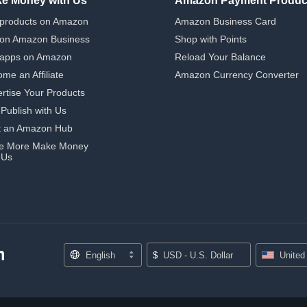
e Money with Us
Amazon Payment Produc
 products on Amazon
Amazon Business Card
 on Amazon Business
Shop with Points
 apps on Amazon
Reload Your Balance
me an Affiliate
Amazon Currency Converter
rtise Your Products
-Publish with Us
t an Amazon Hub
e More Make Money
 Us
English
$
USD - U.S. Dollar
United