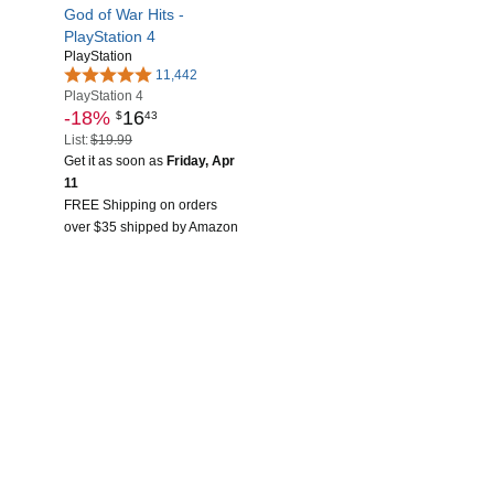
God of War Hits -
PlayStation 4
PlayStation
11,442
PlayStation 4
-18%
16
$
43
List:
$19.99
Get it as soon as
Friday, Apr
11
FREE Shipping on orders
over $35 shipped by Amazon