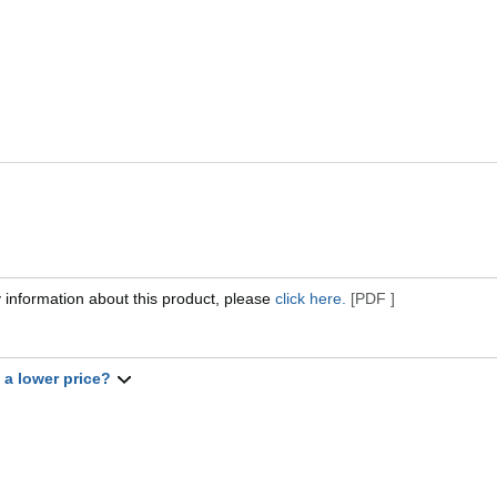
 information about this product, please
click here.
[PDF ]
t a lower price?