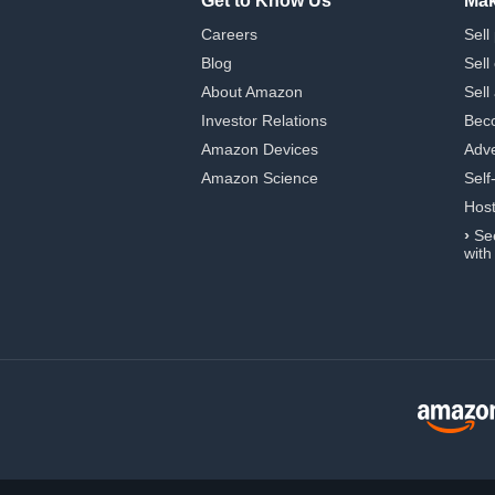
Get to Know Us
Mak
Careers
Sell
Blog
Sell
About Amazon
Sell
Investor Relations
Beco
Amazon Devices
Adve
Amazon Science
Self
Hos
›
Se
with