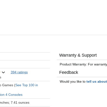
Warranty & Support
Product Warranty: For warranty
Feedback
394 ratings
s
Would you like to
tell us abou
eo Games (
See Top 100 in
tion 4 Consoles
 inches; 7.41 ounces