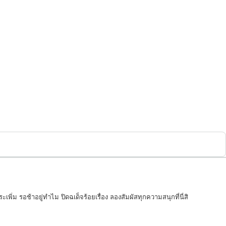
เพิ่ม รอช้าอยู่ทำไม ปิดฉเด็จร้อยเรื่อง ลองสัมผัสทุกความสนุกที่นี่สิ