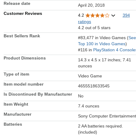
Release date
April 20, 2018
Customer Reviews
4.2
394
ratings
4.2 out of 5 stars
Best Sellers Rank
#83,477 in Video Games (
See
Top 100 in Video Games
)
#116 in
PlayStation 4 Console
Product Dimensions
14.3 x 4.5 x 17 inches; 7.41
ounces
Type of item
Video Game
Item model number
4655518633545
Is Discontinued By Manufacturer
No
Item Weight
7.4 ounces
Manufacturer
Sony Computer Entertainmen
Batteries
2 AA batteries required.
(included)