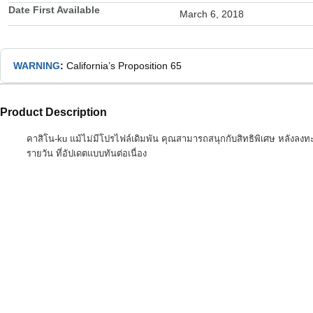
Date First Available
March 6, 2018
WARNING
:
California’s Proposition 65
Product Description
คาสิโน-ku แม้ไม่มีโปรไฟล์เดิมพัน คุณสามารถสนุกกับสิทธิพิเศษ หลังลงทะเบ
รายวัน ที่อัปเดตแบบทันต่อเนื่อง