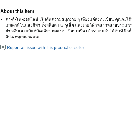
About this item
คา-สิ-โน-ออนไลน์ เริ่มต้นความสนุกง่าย ๆ เพียงแค่ลงทะเบียน คุณจะได้ร
เกมคาสิโนและกีฬา ทั้งสล็อต PG รูเล็ต และเกมกีฬาหลากหลายประเภทพร้
ฝากเงินเลยแม้แต่นิดเดียว พอลงทะเบียนเสร็จ เข้าระบบเล่นได้ทันที อีกทั้ง
อัปเดตทุกหมวดเกม
Report an issue with this product or seller