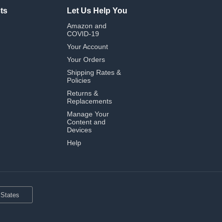
ts
Let Us Help You
Amazon and
COVID-19
Your Account
Your Orders
Shipping Rates &
Policies
Returns &
Replacements
Manage Your
Content and
Devices
Help
 States