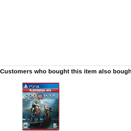
Customers who bought this item also bough