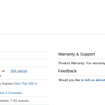
Warranty & Support
Product Warranty: For warranty
Feedback
394 ratings
s
Would you like to
tell us abou
eo Games (
See Top 100 in
tion 4 Consoles
 inches; 7.41 ounces