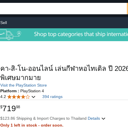
Sell
คา-สิ-โน-ออนไลน์ เล่นกีฬาหอไทเติล ปี 202
พิเศษมากมาย
Visit the PlayStation Store
Platform :
PlayStation 4
4.2
394 ratings
719
$
98
$123.86 Shipping & Import Charges to Thailand
Details
Only 1 left in stock - order soon.