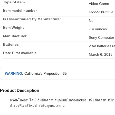
Type of item
Video Game
Item model number
465551863354
Is Discontinued By Manufacturer
No
Item Weight
7.4 ounces
Manufacturer
Sony Computer 
Batteries
2 AA batteries r
Date First Available
March 6, 2018
WARNING
:
California’s Proposition 65
Product Description
คา-สิ-โน-ออนไลน์ เริ่มต้นความสนุกแบบไม่ต้องคิดเยอะ เพียงแค่ลงทะเบีย
สำรวจฟีเจอร์ใหม่ล่าสุดในทุกหมวดเกม