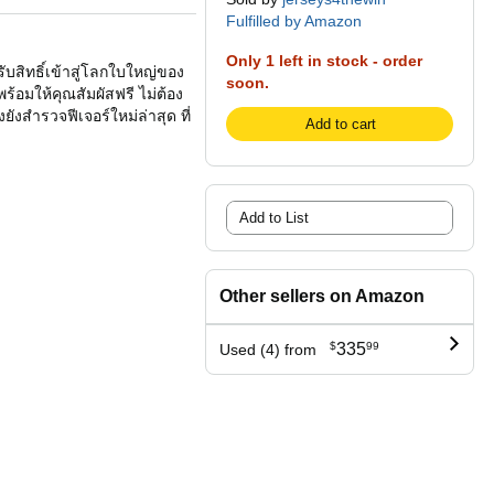
Fulfilled by Amazon
Only 1 left in stock - order
ับสิทธิ์เข้าสู่โลกใบใหญ่ของ
soon.
อมให้คุณสัมผัสฟรี ไม่ต้อง
ยังสำรวจฟีเจอร์ใหม่ล่าสุด ที่
Add to cart
Add to List
Other sellers on Amazon
$
335
99
Used (4) from