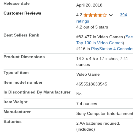
Release date
April 20, 2018
Customer Reviews
4.2
394
ratings
4.2 out of 5 stars
Best Sellers Rank
#83,477 in Video Games (
See
Top 100 in Video Games
)
#116 in
PlayStation 4 Console
Product Dimensions
14.3 x 4.5 x 17 inches; 7.41
ounces
Type of item
Video Game
Item model number
4655518633545
Is Discontinued By Manufacturer
No
Item Weight
7.4 ounces
Manufacturer
Sony Computer Entertainmen
Batteries
2 AA batteries required.
(included)