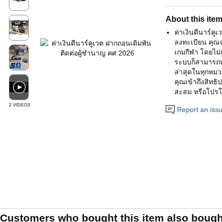
About this ite
ค่าเงินดีนาร์คู
ลงทะเบียน คุณจ
เกมกีฬา โดยไม่เ
ระบบก็สามารถทด
ล่าสุดในทุกหม
คุณเข้าถึงสิทธิ
สะสม หรือโปรโม
2 VIDEOS
Report an issue
Customers who bought this item also bough