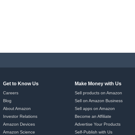
Get to Know Us
Make Money with Us
Careers
Sell products on Amazon
Blog
Sell on Amazon Business
About Amazon
Sell apps on Amazon
Investor Relations
Become an Affiliate
Amazon Devices
Advertise Your Products
Amazon Science
Self-Publish with Us