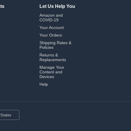
ts
Let Us Help You
Amazon and
COVID-19
Your Account
Your Orders
Shipping Rates &
Policies
Returns &
Replacements
Manage Your
Content and
Devices
Help
 States