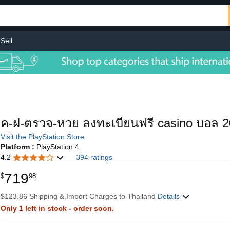
Sell
ค-ฝ-ตรวจ-หวย ลงทะเบียนฟรี casino บอล 2
Visit the PlayStation Store
Platform :
PlayStation 4
4.2
394 ratings
719
$
98
$123.86 Shipping & Import Charges to Thailand
Details
Only 1 left in stock - order soon.