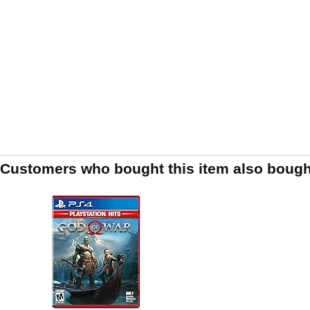
Customers who bought this item also bough