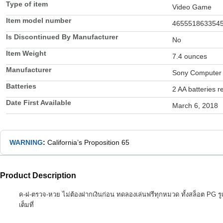
Type of item
Video Game
Item model number
465551863354
Is Discontinued By Manufacturer
No
Item Weight
7.4 ounces
Manufacturer
Sony Computer 
Batteries
2 AA batteries r
Date First Available
March 6, 2018
WARNING
:
California’s Proposition 65
Product Description
ค-ฝ-ตรวจ-หวย ไม่ต้องฝากเงินก่อน ทดลองเล่นฟรีทุกหมวด ทั้งสล็อต PG ร
เต็มที่