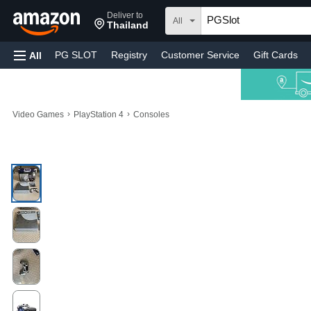
Deliver to
All
Thailand
PG SLOT
Registry
Customer Service
Gift Cards
All
›
›
Video Games
PlayStation 4
Consoles