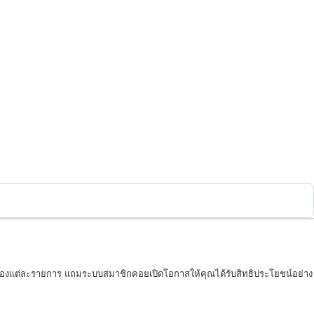
ุดของแต่ละรายการ แถมระบบสมาชิกคอยเปิดโอกาสให้คุณได้รับสิทธิประโยชน์อย่าง