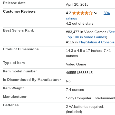
Release date
April 20, 2018
Customer Reviews
4.2
394
ratings
4.2 out of 5 stars
Best Sellers Rank
#83,477 in Video Games (
See
Top 100 in Video Games
)
#116 in
PlayStation 4 Console
Product Dimensions
14.3 x 4.5 x 17 inches; 7.41
ounces
Type of item
Video Game
Item model number
4655518633545
Is Discontinued By Manufacturer
No
Item Weight
7.4 ounces
Manufacturer
Sony Computer Entertainmen
Batteries
2 AA batteries required.
(included)