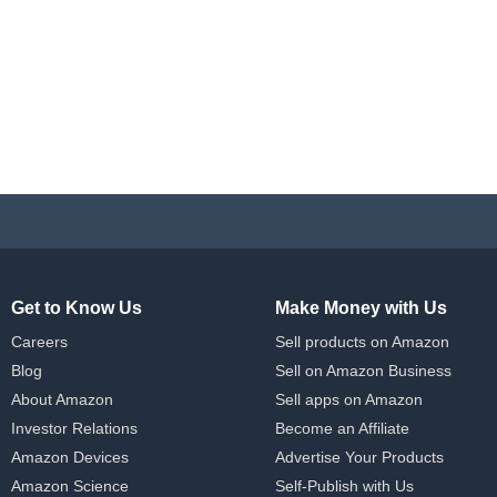
Get to Know Us
Make Money with Us
Careers
Sell products on Amazon
Blog
Sell on Amazon Business
About Amazon
Sell apps on Amazon
Investor Relations
Become an Affiliate
Amazon Devices
Advertise Your Products
Amazon Science
Self-Publish with Us