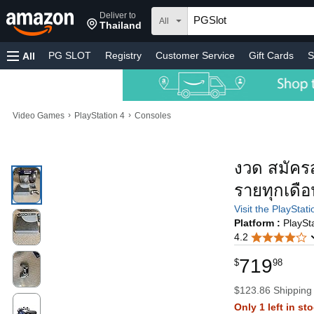
Deliver to
All
Thailand
PG SLOT
Registry
Customer Service
Gift Cards
S
All
›
›
Video Games
PlayStation 4
Consoles
งวด สมัคร
รายทุกเดือ
Visit the PlayStat
Platform :
PlaySt
4.2
719
$
98
$123.86 Shipping
Only 1 left in st