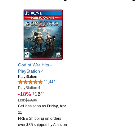
God of War Hits -
PlayStation 4
PlayStation
11,442
PlayStation 4
-18%
16
$
43
List:
$19.99
Get it as soon as
Friday, Apr
11
FREE Shipping on orders
over $35 shipped by Amazon