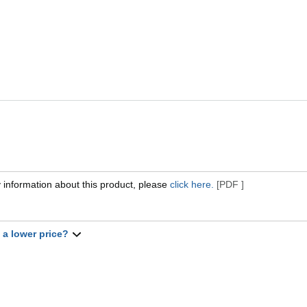
 information about this product, please
click here.
[PDF ]
t a lower price?