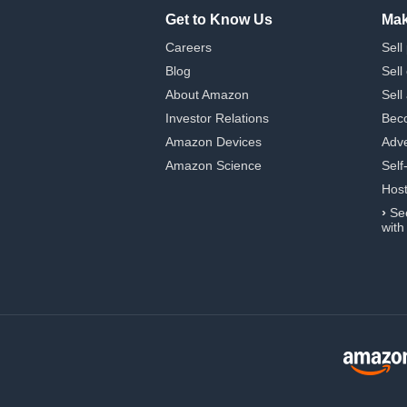
Get to Know Us
Mak
Careers
Sell
Blog
Sell
About Amazon
Sell
Investor Relations
Beco
Amazon Devices
Adve
Amazon Science
Self
Hos
›
Se
with