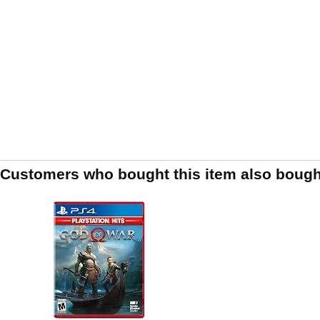
Customers who bought this item also bough