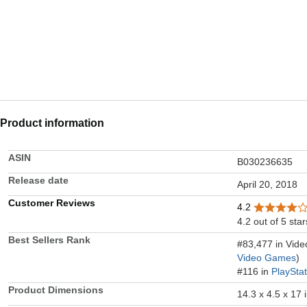
Product information
ASIN
B030236635
Release date
April 20, 2018
Customer Reviews
4.2
4.2 out of 5 star
Best Sellers Rank
#83,477 in Vid
Video Games
)
#116 in
PlaySta
Product Dimensions
14.3 x 4.5 x 17