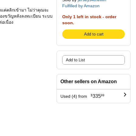
Fulfilled by Amazon
ค่คลิกเข้ามา ไม่ว่าคุณจะ
ะของขวัญหลังลงทะเบียน ระบบ
Only 1 left in stock - order
่อเนื่อง
soon.
Add to cart
Add to List
Other sellers on Amazon
$
335
99
Used (4) from