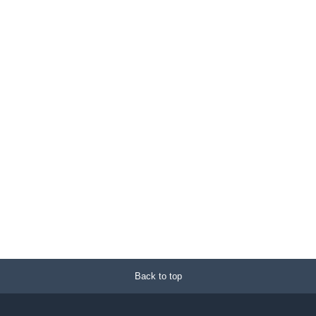
Back to top