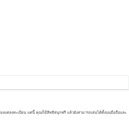
แค่ลงทะเบียน แค่นี้ คุณก็มีสิทธิสนุกฟรี แล้วยังสามารถเล่นได้ทั้งบนมือถือและ