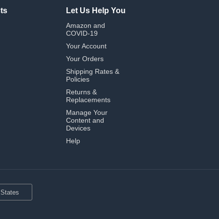
ts
Let Us Help You
Amazon and
COVID-19
Your Account
Your Orders
Shipping Rates &
Policies
Returns &
Replacements
Manage Your
Content and
Devices
Help
 States