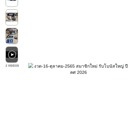
2 VIDEOS