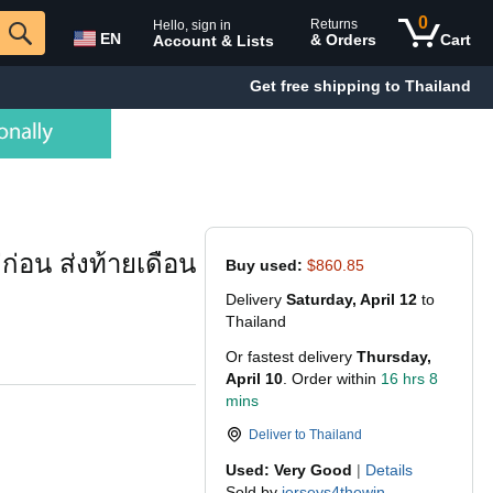
0
Returns
Hello, sign in
EN
& Orders
Cart
Account & Lists
Get free shipping to Thailand
่อน ส่งท้ายเดือน
Buy used:
$860.85
Delivery
Saturday, April 12
to
Thailand
Or fastest delivery
Thursday,
April 10
. Order within
16 hrs 8
mins
Deliver to
Thailand
Used: Very Good
|
Details
Sold by
jerseys4thewin