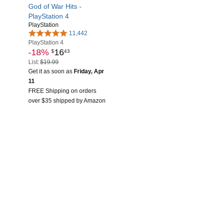
God of War Hits -
PlayStation 4
PlayStation
11,442
PlayStation 4
-18%
16
$
43
List:
$19.99
Get it as soon as
Friday, Apr
11
FREE Shipping on orders
over $35 shipped by Amazon