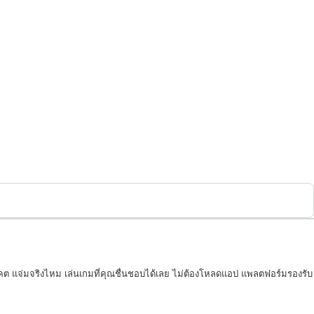
คต แจ่มจริงไหม เล่นเกมที่คุณชื่นชอบได้เลย ไม่ต้องโหลดแอป แพลตฟอร์มรองรับ