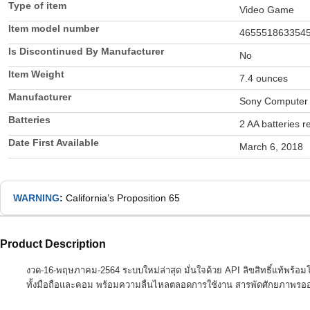
Type of item
Video Game
Item model number
465551863354
Is Discontinued By Manufacturer
No
Item Weight
7.4 ounces
Manufacturer
Sony Computer 
Batteries
2 AA batteries r
Date First Available
March 6, 2018
WARNING
:
California’s Proposition 65
Product Description
งวด-16-พฤษภาคม-2564 ระบบใหม่ล่าสุด มั่นใจด้วย API ลิขสิทธิ์แท้พร้อ
ทั้งมือถือและคอม พร้อมความลื่นไหลตลอดการใช้งาน สารพัดศักยภาพรออยู