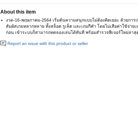
About this item
งวด-16-พฤษภาคม-2564 เริ่มต้นความสนุกแบบไม่ต้องคิดเยอะ ด้วยการเ
สัมผัสเกมหลากหลาย ทั้งสล็อต รูเล็ต และเกมกีฬา โดยไม่เสียค่าใช้จ่าย
ก่อน เข้าระบบก็สามารถทดลองเล่นได้ทันที พร้อมสำรวจฟีเจอร์ใหม่ล่า
Report an issue with this product or seller