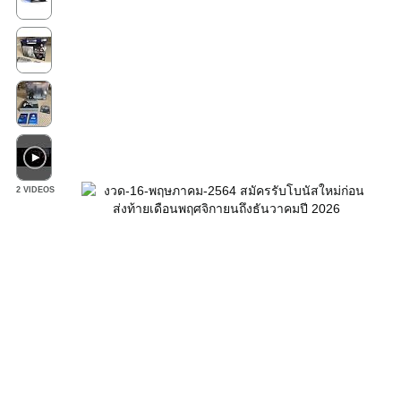
2 VIDEOS