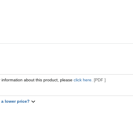
 information about this product, please
click here.
[PDF ]
t a lower price?