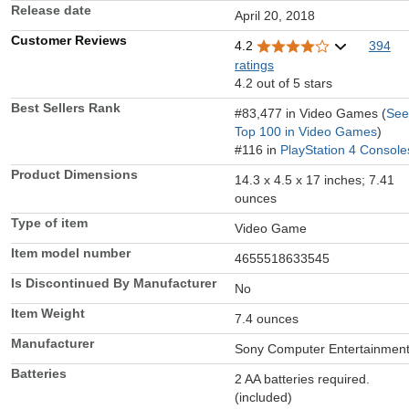
Release date
April 20, 2018
Customer Reviews
4.2
394
ratings
4.2 out of 5 stars
Best Sellers Rank
#83,477 in Video Games (
See
Top 100 in Video Games
)
#116 in
PlayStation 4 Console
Product Dimensions
14.3 x 4.5 x 17 inches; 7.41
ounces
Type of item
Video Game
Item model number
4655518633545
Is Discontinued By Manufacturer
No
Item Weight
7.4 ounces
Manufacturer
Sony Computer Entertainmen
Batteries
2 AA batteries required.
(included)