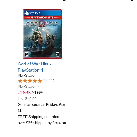
God of War Hits -
PlayStation 4
PlayStation
11,442
PlayStation 4
-18%
16
$
43
List:
$19.99
Get it as soon as
Friday, Apr
11
FREE Shipping on orders
over $35 shipped by Amazon