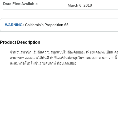
Date First Available
March 6, 2018
WARNING
:
California’s Proposition 65
Product Description
จำนวนสมาชิก เริ่มต้นความสนุกแบบไม่ต้องคิดเยอะ เพียงแค่ลงทะเบียน คุณ
สามารถทดลองเล่นได้ทันที กับฟีเจอร์ใหม่ล่าสุดในทุกหมวดเกม นอกจากนี้ 
สะสมหรือโปรโมชั่นรายสัปดาห์ ที่อัปเดตเสมอ