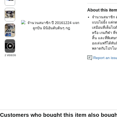
About this ite
จำนวนสมาชิก ต้
แบบไม่ยั้ง แค่
เสมือนที่เต็มไป
หรือ เกมกีฬา ที่
สิ้น และที่พิเศ
องเล่นฟรีได้ทั
พลาดกับโปรโมชั่น
2 VIDEOS
Report an issue
Customers who bought this item also bough