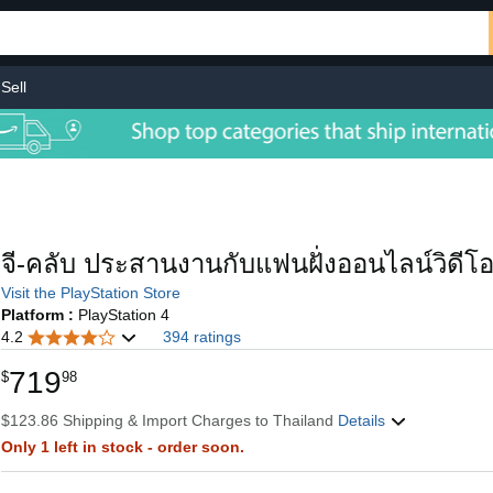
Sell
จี-คลับ ประสานงานกับแฟนฝั่งออนไลน์วิดีโ
Visit the PlayStation Store
Platform :
PlayStation 4
4.2
394 ratings
719
$
98
$123.86 Shipping & Import Charges to Thailand
Details
Only 1 left in stock - order soon.