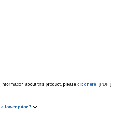
 information about this product, please
click here.
[PDF ]
t a lower price?