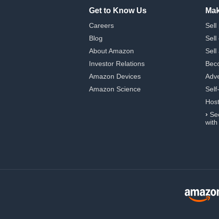
Get to Know Us
Mak
Careers
Sell
Blog
Sell
About Amazon
Sell
Investor Relations
Beco
Amazon Devices
Adve
Amazon Science
Self
Hos
›
Se
with