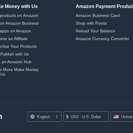
e Money with Us
Amazon Payment Produc
 products on Amazon
Amazon Business Card
 on Amazon Business
Shop with Points
 apps on Amazon
Reload Your Balance
me an Affiliate
Amazon Currency Converter
rtise Your Products
-Publish with Us
t an Amazon Hub
e More Make Money
 Us
English
$
USD - U.S. Dollar
United