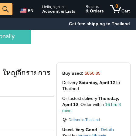
0
Returns
Hello, sign in
EN
& Orders
Cart
Account & Lists
Get free shipping to Thailand
อ ใหญ่อีกรายการ
Buy used:
$860.85
Delivery
Saturday, April 12
to
Thailand
Or fastest delivery
Thursday,
April 10
. Order within
16 hrs 8
mins
Deliver to
Thailand
Used: Very Good
|
Details
Sold by
jerseys4thewin