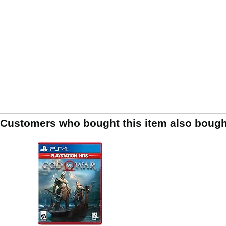
Customers who bought this item also bough