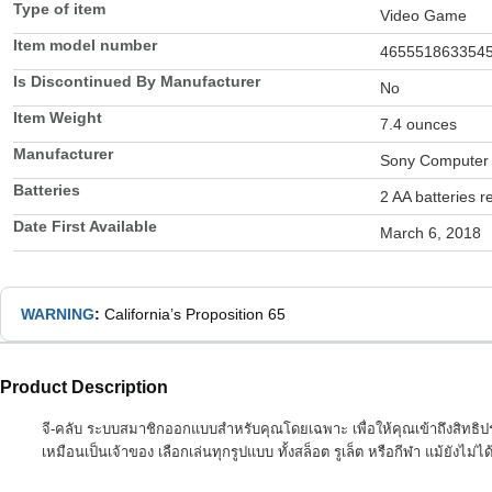
Type of item
Video Game
Item model number
465551863354
Is Discontinued By Manufacturer
No
Item Weight
7.4 ounces
Manufacturer
Sony Computer 
Batteries
2 AA batteries r
Date First Available
March 6, 2018
WARNING
:
California’s Proposition 65
Product Description
จี-คลับ ระบบสมาชิกออกแบบสำหรับคุณโดยเฉพาะ เพื่อให้คุณเข้าถึงสิทธิประ
เหมือนเป็นเจ้าของ เลือกเล่นทุกรูปแบบ ทั้งสล็อต รูเล็ต หรือกีฬา แม้ยัง