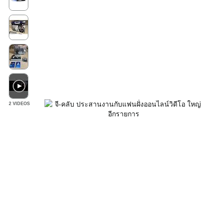
2 VIDEOS