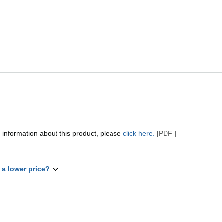
 information about this product, please
click here.
[PDF ]
t a lower price?