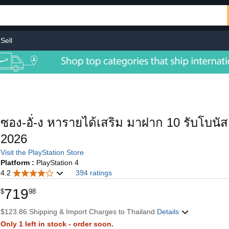
Sell
ซอง-อั่-ง หารายได้เสริม มาฝาก 10 รับโบนั
2026
Visit the PlayStation Store
Platform :
PlayStation 4
4.2
394 ratings
719
$
98
$123.86 Shipping & Import Charges to Thailand
Details
Only 1 left in stock - order soon.