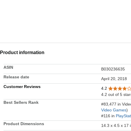
Product information
ASIN
B030236635
Release date
April 20, 2018
Customer Reviews
4.2
4.2 out of 5 star
Best Sellers Rank
#83,477 in Vid
Video Games
)
#116 in
PlaySta
Product Dimensions
14.3 x 4.5 x 17