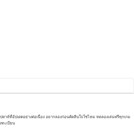
ัปดาห์ที่อัปเดตอย่างต่อเนื่อง อยากลองก่อนตัดสินใจใช่ไหม ทดลองเล่นฟรีทุกเกม
ลงทะเบียน