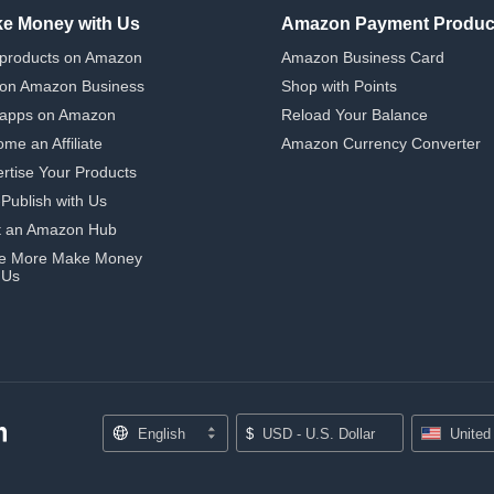
e Money with Us
Amazon Payment Produc
 products on Amazon
Amazon Business Card
 on Amazon Business
Shop with Points
 apps on Amazon
Reload Your Balance
me an Affiliate
Amazon Currency Converter
rtise Your Products
-Publish with Us
t an Amazon Hub
e More Make Money
 Us
English
$
USD - U.S. Dollar
United