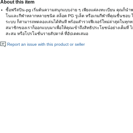
About this item
ซื้อฟรีสปิน-pg เริ่มต้นความสนุกแบบง่าย ๆ เพียงแค่ลงทะเบียน คุณก็นำ
โนและกีฬาหลากหลายชนิด สล็อต PG รูเล็ต หรือเกมกีฬาที่คุณชื่นชอบ ไม่
ระบบ ก็สามารถทดลองเล่นได้ทันที พร้อมสำรวจฟีเจอร์ใหม่ล่าสุดในทุก
สมาชิกของเราก็ออกแบบมาเพื่อให้คุณเข้าถึงสิทธิประโยชน์อย่างเต็มที่ 
สะสม หรือโปรโมชั่นรายสัปดาห์ ที่อัปเดตเสมอ
Report an issue with this product or seller