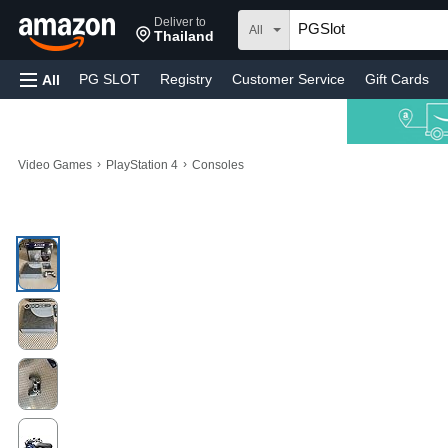
Deliver to
All
Thailand
PG SLOT
Registry
Customer Service
Gift Cards
All
›
›
Video Games
PlayStation 4
Consoles