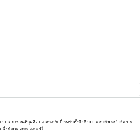
มอ และสุดยอดที่สุดคือ แพลตฟอร์มนี้รองรับทั้งมือถือและคอมพิวเตอร์ เพียงแค่
เพื่ออัพเดตทดลองเล่นฟรี