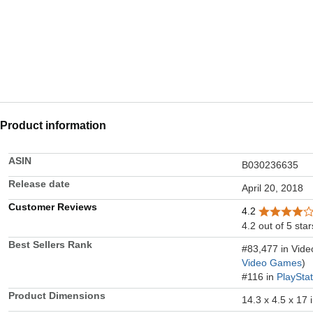
Product information
ASIN
B030236635
Release date
April 20, 2018
Customer Reviews
4.2
4.2 out of 5 star
Best Sellers Rank
#83,477 in Vid
Video Games
)
#116 in
PlaySta
Product Dimensions
14.3 x 4.5 x 17