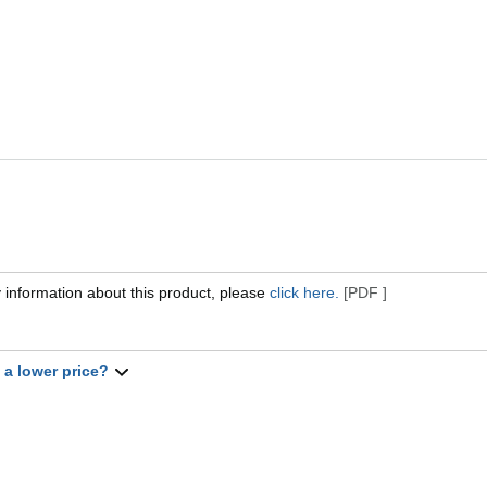
 information about this product, please
click here.
[PDF ]
t a lower price?