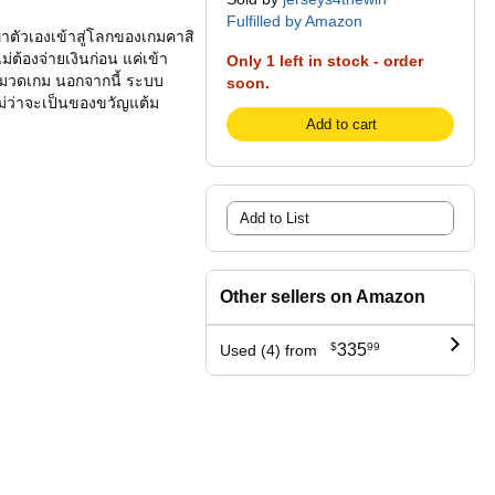
Fulfilled by Amazon
พาตัวเองเข้าสู่โลกของเกมคาสิ
ต้องจ่ายเงินก่อน แค่เข้า
Only 1 left in stock - order
หมวดเกม นอกจากนี้ ระบบ
soon.
ไม่ว่าจะเป็นของขวัญแต้ม
Add to cart
Add to List
Other sellers on Amazon
$
335
99
Used (4) from