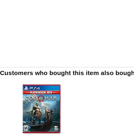
Customers who bought this item also bough