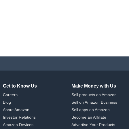
Get to Know Us
Make Money with Us
Careers
Sell products on Amazon
Blog
Sell on Amazon Business
About Amazon
Sell apps on Amazon
Investor Relations
Become an Affiliate
Amazon Devices
Advertise Your Products