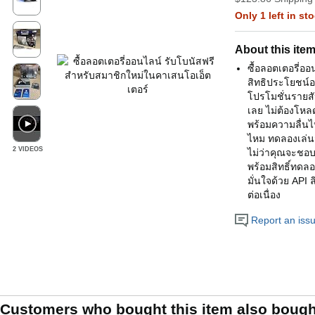
Only 1 left in st
About this ite
ซื้อลอตเตอรี่อ
สิทธิประโยชน์อ
โปรโมชั่นรายสัป
เลย ไม่ต้องโห
พร้อมความลื่น
ไหม ทดลองเล่นฟร
2 VIDEOS
ไม่ว่าคุณจะชอบ
พร้อมสิทธิ์ทด
มั่นใจด้วย API 
ต่อเนื่อง
Report an issue
Customers who bought this item also bough