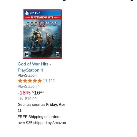
God of War Hits -
PlayStation 4
PlayStation
11,442
PlayStation 4
-18%
16
$
43
List:
$19.99
Get it as soon as
Friday, Apr
11
FREE Shipping on orders
over $35 shipped by Amazon