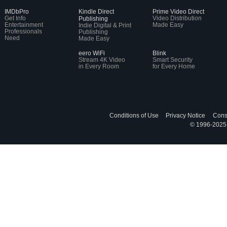
IMDbPro
Kindle Direct
Prime Video Direct
Get Info
Video Distribution
Publishing
Entertainment
Made Easy
Indie Digital & Print
Professionals
Publishing
Need
Made Easy
eero WiFi
Blink
Stream 4K Video
Smart Security
in Every Room
for Every Home
Conditions of Use
Privacy Notice
Cons
© 1996-2025, 