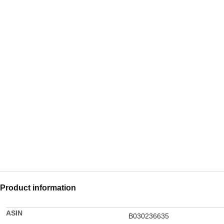
Product information
ASIN
B030236635