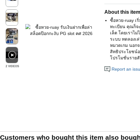
About this ite
ซื้อหวย-ruay เร
ทะเบียน คุณก็จ
เล็ต โดยเราไม่
ระบบ ทดลองเล่น
หมวดเกม นอกจาก
สิทธิประโยชน์อย
โปรโมชั่นรายสั
2 VIDEOS
Report an issue
Customers who bought this item also bough