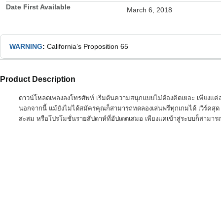
Date First Available
March 6, 2018
WARNING
:
California’s Proposition 65
Product Description
ดาวน์โหลดเพลงลงโทรศัพท์ เริ่มต้นความสนุกแบบไม่ต้องคิดเยอะ เพียงแค่ล
นอกจากนี้ แม้ยังไม่ได้สมัครคุณก็สามารถทดลองเล่นฟรีทุกเกมได้ เวิร์คสุด
สะสม หรือโปรโมชั่นรายสัปดาห์ที่อัปเดตเสมอ เพียงแค่เข้าสู่ระบบก็สามา