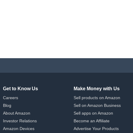
Get to Know Us
Make Money with Us
Careers
Sell products on Amazon
Blog
Sell on Amazon Business
About Amazon
Sell apps on Amazon
Investor Relations
Become an Affiliate
Amazon Devices
Advertise Your Products