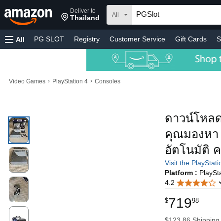
Deliver to
All
Thailand
PG SLOT
Registry
Customer Service
Gift Cards
S
All
›
›
Video Games
PlayStation 4
Consoles
ดาวน์โหลดเ
คุณมองหา 
อัตโนมัติ 
Visit the PlayStat
Platform :
PlaySt
4.2
719
$
98
$123.86 Shipping