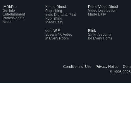
IMDbPro
Kindle Direct
Prime Video Direct
Get Info
Video Distribution
Publishing
Entertainment
Made Easy
Indie Digital & Print
Professionals
Publishing
Need
Made Easy
eero WiFi
Blink
Stream 4K Video
Smart Security
in Every Room
for Every Home
Conditions of Use
Privacy Notice
Cons
© 1996-2025, 