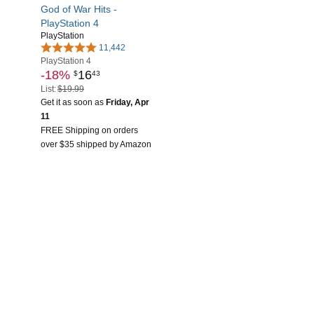
God of War Hits -
PlayStation 4
PlayStation
11,442
PlayStation 4
-18%
16
$
43
List:
$19.99
Get it as soon as
Friday, Apr
11
FREE Shipping on orders
over $35 shipped by Amazon