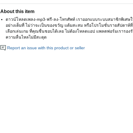
About this item
ดาวน์โหลดเพลง-mp3-ฟรี-ลง-โทรศัพท์ เราออกแบบระบบสมาชิกพิเศษให้
อย่างเต็มที่ ไม่ว่าจะเป็นของขวัญ แต้มสะสม หรือโปรโมชั่นรายสัปดาห์ที
เลือกเล่นเกม ที่คุณชื่นชอบได้เลย ไม่ต้องโหลดแอป แพลตฟอร์มเรารองรับ
ความลื่นไหลไม่มีสะดุด
Report an issue with this product or seller