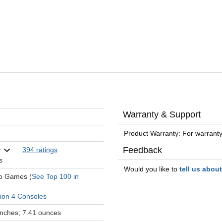
Warranty & Support
Product Warranty: For warranty
Feedback
394 ratings
s
Would you like to
tell us abou
eo Games (
See Top 100 in
tion 4 Consoles
 inches; 7.41 ounces