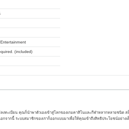
5
Entertainment
equired. (included)
่ลงทะเบียน คุณก็นำพาตัวเองเข้าสู่โลกของเกมคาสิโนและกีฬาหลากหลายชนิด สล็อต 
กจากนี้ ระบบสมาชิกของเราก็ออกแบบมาเพื่อให้คุณเข้าถึงสิทธิประโยชน์อย่างเต็ม