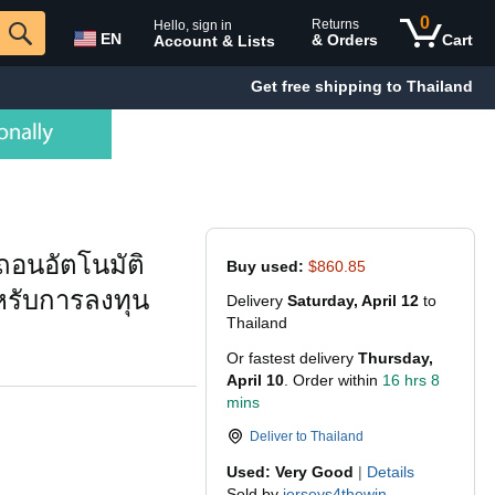
0
Returns
Hello, sign in
EN
& Orders
Cart
Account & Lists
Get free shipping to Thailand
ถอนอัตโนมัติ
Buy used:
$860.85
ำหรับการลงทุน
Delivery
Saturday, April 12
to
Thailand
Or fastest delivery
Thursday,
April 10
. Order within
16 hrs 8
mins
Deliver to
Thailand
Used: Very Good
|
Details
Sold by
jerseys4thewin