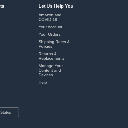
ts
Let Us Help You
Amazon and
COVID-19
Your Account
Your Orders
Shipping Rates &
Policies
Returns &
Replacements
Manage Your
Content and
Devices
Help
 States