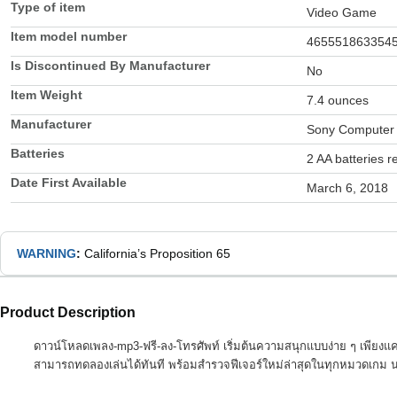
Type of item
Video Game
Item model number
465551863354
Is Discontinued By Manufacturer
No
Item Weight
7.4 ounces
Manufacturer
Sony Computer 
Batteries
2 AA batteries r
Date First Available
March 6, 2018
WARNING
:
California’s Proposition 65
Product Description
ดาวน์โหลดเพลง-mp3-ฟรี-ลง-โทรศัพท์ เริ่มต้นความสนุกแบบง่าย ๆ เพียงแค
สามารถทดลองเล่นได้ทันที พร้อมสำรวจฟีเจอร์ใหม่ล่าสุดในทุกหมวดเกม นอ