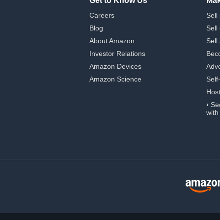
Get to Know Us
Mak
Careers
Sell
Blog
Sell
About Amazon
Sell
Investor Relations
Beco
Amazon Devices
Adve
Amazon Science
Self
Hos
›
Se
with