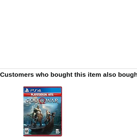
Customers who bought this item also bough