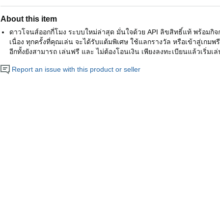
About this item
ดาวโจนส์ออกกี่โมง ระบบใหม่ล่าสุด มั่นใจด้วย API ลิขสิทธิ์แท้ พร้อมกิจ
เนื่อง ทุกครั้งที่คุณเล่น จะได้รับแต้มพิเศษ ใช้แลกรางวัล หรือเข้าสู่เกมพร
อีกทั้งยังสามารถ เล่นฟรี และ ไม่ต้องโอนเงิน เพียงลงทะเบียนแล้วเริ่มเล่
Report an issue with this product or seller