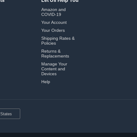
ts
Let Us Help You
Amazon and
COVID-19
Your Account
Your Orders
Shipping Rates &
Policies
Returns &
Replacements
Manage Your
Content and
Devices
Help
 States