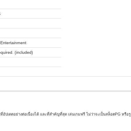
5
Entertainment
equired. (included)
ัปเดตอย่างต่อเนื่องได้ และที่สำคัญที่สุด เล่นเกมฟรี ไม่ว่าจะเป็นสล็อตPG หรือรู