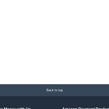
Back to top