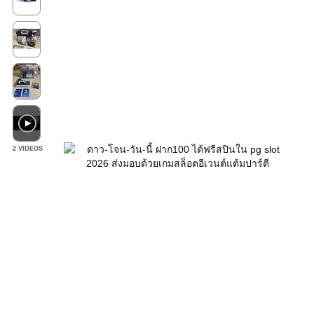
2 VIDEOS