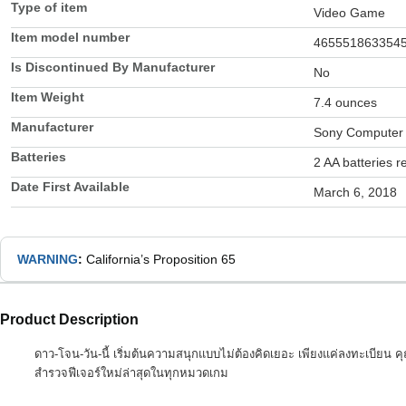
Type of item
Video Game
Item model number
465551863354
Is Discontinued By Manufacturer
No
Item Weight
7.4 ounces
Manufacturer
Sony Computer 
Batteries
2 AA batteries r
Date First Available
March 6, 2018
WARNING
:
California’s Proposition 65
Product Description
ดาว-โจน-วัน-นี้ เริ่มต้นความสนุกแบบไม่ต้องคิดเยอะ เพียงแค่ลงทะเบียน 
สำรวจฟีเจอร์ใหม่ล่าสุดในทุกหมวดเกม