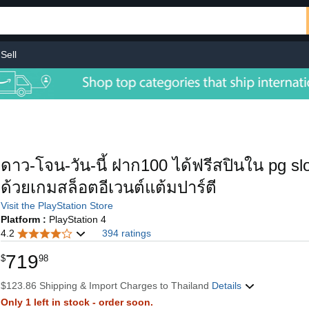
Sell
ดาว-โจน-วัน-นี้ ฝาก100 ได้ฟรีสปินใน pg sl
ด้วยเกมสล็อตอีเวนต์แต้มปาร์ตี
Visit the PlayStation Store
Platform :
PlayStation 4
4.2
394 ratings
719
$
98
$123.86 Shipping & Import Charges to Thailand
Details
Only 1 left in stock - order soon.