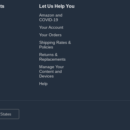
ts
Let Us Help You
Amazon and
COVID-19
Your Account
Your Orders
Shipping Rates &
Policies
Returns &
Replacements
Manage Your
Content and
Devices
Help
 States