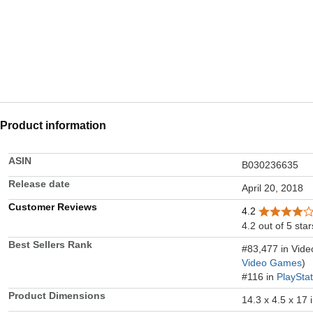
Product information
ASIN
B030236635
Release date
April 20, 2018
Customer Reviews
4.2
4.2 out of 5 star
Best Sellers Rank
#83,477 in Vid
Video Games
)
#116 in
PlaySta
Product Dimensions
14.3 x 4.5 x 17