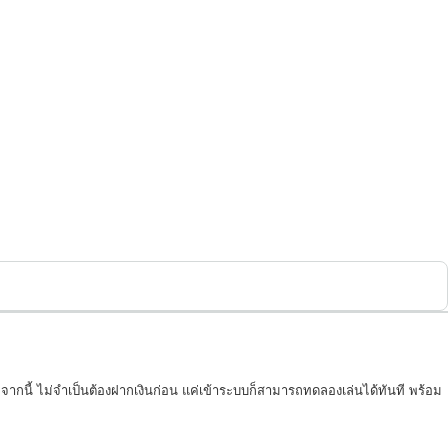
กจากนี้ ไม่จำเป็นต้องฝากเงินก่อน แค่เข้าระบบก็สามารถทดลองเล่นได้ทันที พร้อม