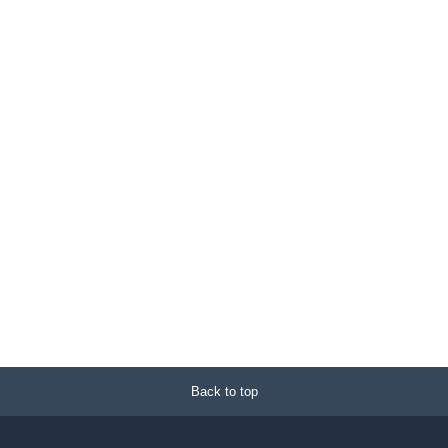
Back to top