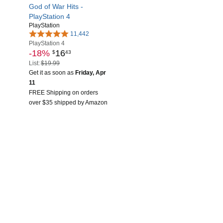
God of War Hits -
PlayStation 4
PlayStation
11,442
PlayStation 4
-18%
16
$
43
List:
$19.99
Get it as soon as
Friday, Apr
11
FREE Shipping on orders
over $35 shipped by Amazon