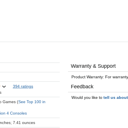
Warranty & Support
Product Warranty: For warranty
Feedback
394 ratings
s
Would you like to
tell us abou
eo Games (
See Top 100 in
tion 4 Consoles
 inches; 7.41 ounces