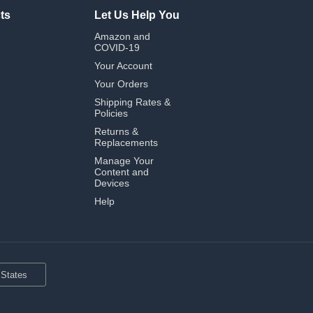
ts
Let Us Help You
Amazon and
COVID-19
Your Account
Your Orders
Shipping Rates &
Policies
Returns &
Replacements
Manage Your
Content and
Devices
Help
 States