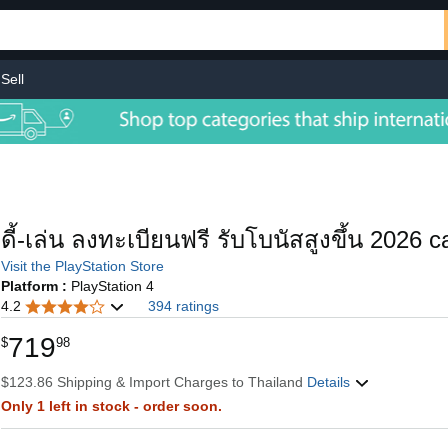
Sell
ดี้-เล่น ลงทะเบียนฟรี รับโบนัสสูงขึ้น 2026 c
Visit the PlayStation Store
Platform :
PlayStation 4
4.2
394 ratings
719
$
98
$123.86 Shipping & Import Charges to Thailand
Details
Only 1 left in stock - order soon.