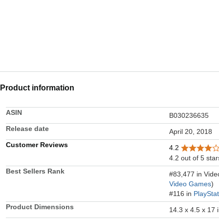
Product information
ASIN
B030236635
Release date
April 20, 2018
Customer Reviews
4.2
4.2 out of 5 star
Best Sellers Rank
#83,477 in Vid
Video Games
)
#116 in
PlaySta
Product Dimensions
14.3 x 4.5 x 17