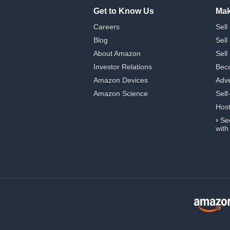
Get to Know Us
Mak
Careers
Sell
Blog
Sell
About Amazon
Sell
Investor Relations
Beco
Amazon Devices
Adve
Amazon Science
Self
Hos
›
Se
with