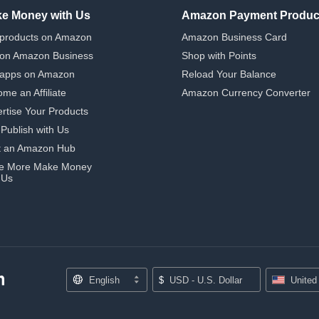
e Money with Us
Amazon Payment Produc
 products on Amazon
Amazon Business Card
 on Amazon Business
Shop with Points
 apps on Amazon
Reload Your Balance
me an Affiliate
Amazon Currency Converter
rtise Your Products
-Publish with Us
t an Amazon Hub
e More Make Money
 Us
English
$
USD - U.S. Dollar
United