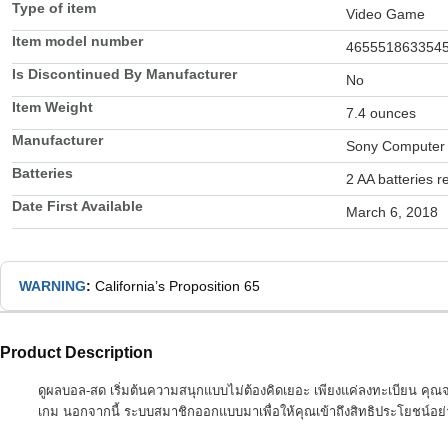
Type of item
Video Game
Item model number
465551863354
Is Discontinued By Manufacturer
No
Item Weight
7.4 ounces
Manufacturer
Sony Computer 
Batteries
2 AA batteries r
Date First Available
March 6, 2018
WARNING
:
California’s Proposition 65
Product Description
ดูผลบอล-สด เริ่มต้นความสนุกแบบไม่ต้องคิดเยอะ เพียงแค่ลงทะเบียน คุณจ
เกม นอกจากนี้ ระบบสมาชิกออกแบบมาเพื่อให้คุณเข้าถึงสิทธิประโยชน์อย่า