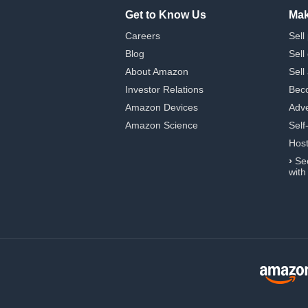
Get to Know Us
Mak
Careers
Sell
Blog
Sell
About Amazon
Sell
Investor Relations
Beco
Amazon Devices
Adve
Amazon Science
Self
Hos
›
Se
with