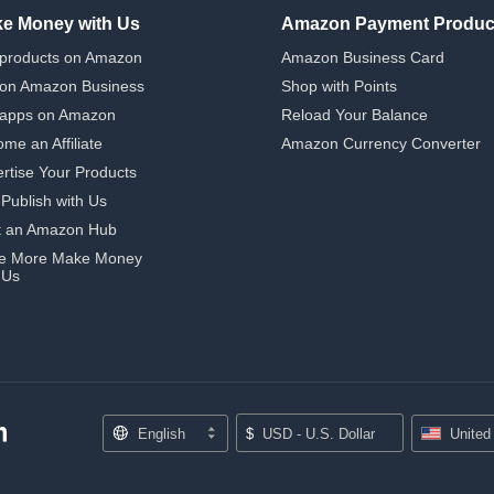
e Money with Us
Amazon Payment Produc
 products on Amazon
Amazon Business Card
 on Amazon Business
Shop with Points
 apps on Amazon
Reload Your Balance
me an Affiliate
Amazon Currency Converter
rtise Your Products
-Publish with Us
t an Amazon Hub
e More Make Money
 Us
English
$
USD - U.S. Dollar
United