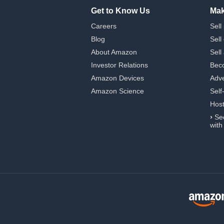
Get to Know Us
Mak
Careers
Sell
Blog
Sell
About Amazon
Sell
Investor Relations
Beco
Amazon Devices
Adve
Amazon Science
Self
Hos
›
Se
with