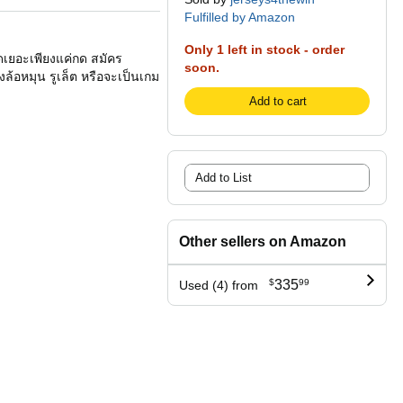
Fulfilled by Amazon
Only 1 left in stock - order
ดเยอะเพียงแค่กด สมัคร
soon.
้อหมุน รูเล็ต หรือจะเป็นเกม
Add to cart
Add to List
Other sellers on Amazon
$
335
99
Used (4) from