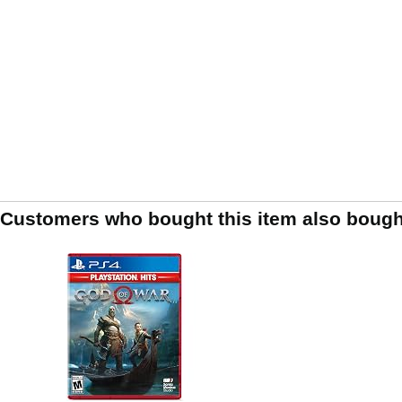
Customers who bought this item also bough