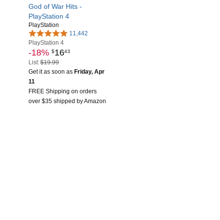
God of War Hits -
PlayStation 4
PlayStation
11,442
PlayStation 4
-18%
16
$
43
List:
$19.99
Get it as soon as
Friday, Apr
11
FREE Shipping on orders
over $35 shipped by Amazon