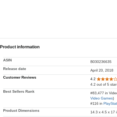
Product information
ASIN
B030236635
Release date
April 20, 2018
Customer Reviews
4.2
4.2 out of 5 star
Best Sellers Rank
#83,477 in Vid
Video Games
)
#116 in
PlaySta
Product Dimensions
14.3 x 4.5 x 17