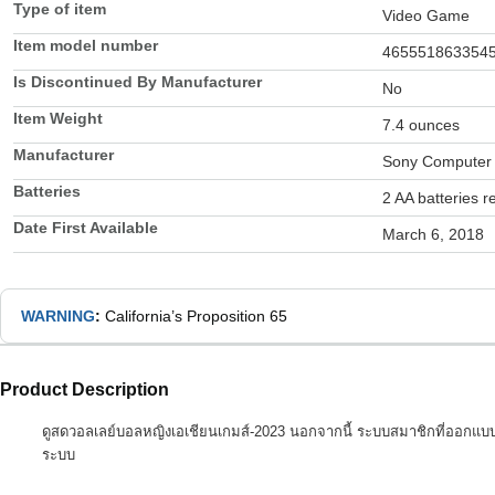
Type of item
Video Game
Item model number
465551863354
Is Discontinued By Manufacturer
No
Item Weight
7.4 ounces
Manufacturer
Sony Computer 
Batteries
2 AA batteries r
Date First Available
March 6, 2018
WARNING
:
California’s Proposition 65
Product Description
ดูสดวอลเลย์บอลหญิงเอเชียนเกมส์-2023 นอกจากนี้ ระบบสมาชิกที่ออกแบบมาพ
ระบบ