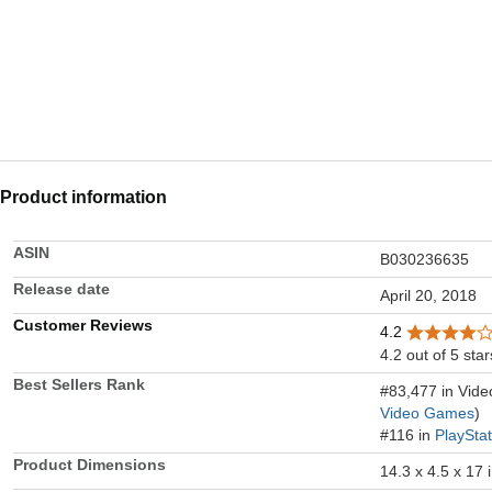
Product information
ASIN
B030236635
Release date
April 20, 2018
Customer Reviews
4.2
4.2 out of 5 star
Best Sellers Rank
#83,477 in Vid
Video Games
)
#116 in
PlaySta
Product Dimensions
14.3 x 4.5 x 17