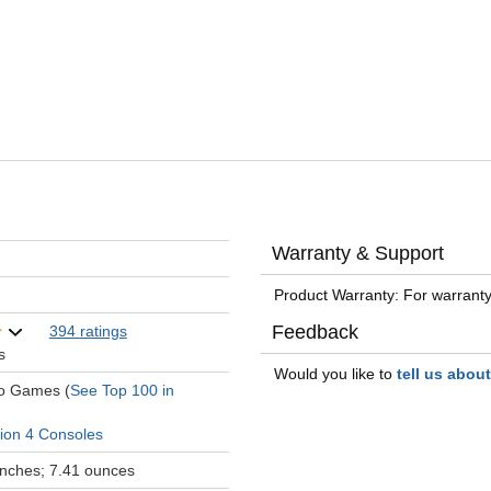
Warranty & Support
Product Warranty: For warranty
Feedback
394 ratings
s
Would you like to
tell us abou
eo Games (
See Top 100 in
tion 4 Consoles
 inches; 7.41 ounces