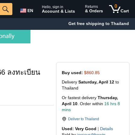
0
Returns
Hello, sign in
EN
& Orders
Cart
Account & Lists
Get free shipping to Thailand
66 ลงทะเบียน
Buy used:
$860.85
Delivery
Saturday, April 12
to
Thailand
Or fastest delivery
Thursday,
April 10
. Order within
16 hrs 8
mins
Deliver to
Thailand
Used: Very Good
|
Details
Sold by
jerseys4thewin