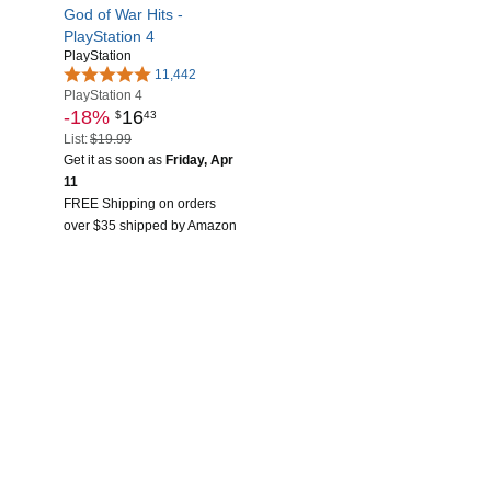
God of War Hits -
PlayStation 4
PlayStation
11,442
PlayStation 4
-18%
16
$
43
List:
$19.99
Get it as soon as
Friday, Apr
11
FREE Shipping on orders
over $35 shipped by Amazon