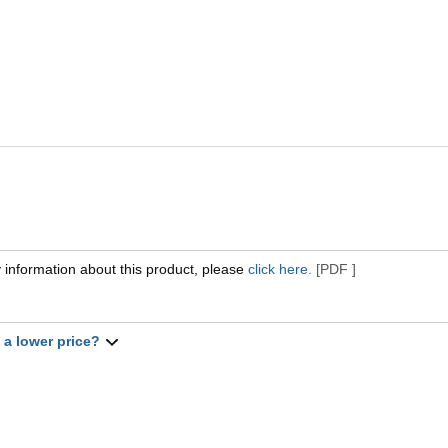
 information about this product, please
click here.
[PDF ]
t a lower price?