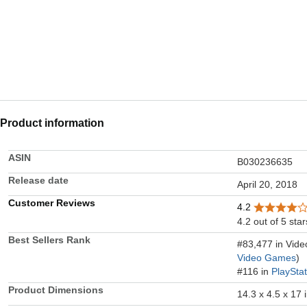
Product information
ASIN
B030236635
Release date
April 20, 2018
Customer Reviews
4.2
4.2 out of 5 star
Best Sellers Rank
#83,477 in Vid
Video Games
)
#116 in
PlaySta
Product Dimensions
14.3 x 4.5 x 17