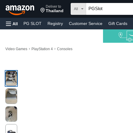
Deliver to
All
Thailand
PG SLOT
Registry
Customer Service
Gift Cards
All
›
›
Video Games
PlayStation 4
Consoles