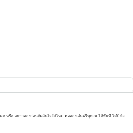
ต หรือ อยากลองก่อนตัดสินใจใช่ไหม ทดลองเล่นฟรีทุกเกมได้ทันที ไม่มีข้อ