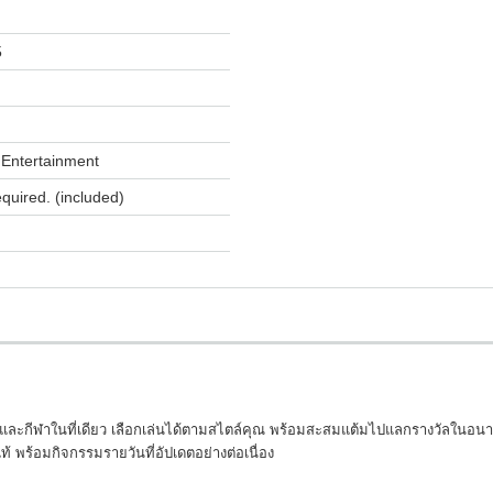
5
Entertainment
equired. (included)
และกีฬาในที่เดียว เลือกเล่นได้ตามสไตล์คุณ พร้อมสะสมแต้มไปแลกรางวัลในอนาค
แท้ พร้อมกิจกรรมรายวันที่อัปเดตอย่างต่อเนื่อง