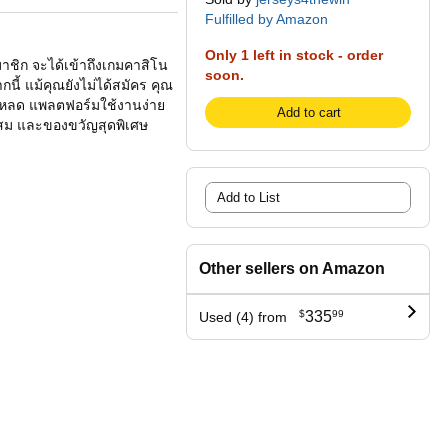
Fulfilled by Amazon
Only 1 left in stock - order
มาชิก จะได้เข้าถึงเกมคาสิโน
soon.
ี้ แม้คุณยังไม่ได้สมัคร คุณ
์โหลด แพลตฟอร์มใช้งานง่าย
Add to cart
สะสม และของขวัญสุดพิเศษ
Add to List
Other sellers on Amazon
$
335
99
Used (4) from