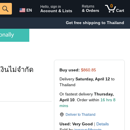
0
Returns
Hello, sign in
EN
& Orders
Cart
Account & Lists
Get free shipping to Thailand
งินไม่จำกัด
Buy used:
$860.85
Delivery
Saturday, April 12
to
Thailand
Or fastest delivery
Thursday,
April 10
. Order within
16 hrs 8
mins
Deliver to
Thailand
Used: Very Good
|
Details
Sold by
jerseys4thewin