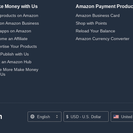
e Money with Us
Amazon Payment Produc
 products on Amazon
Amazon Business Card
 on Amazon Business
Shop with Points
 apps on Amazon
Reload Your Balance
me an Affiliate
Amazon Currency Converter
rtise Your Products
-Publish with Us
t an Amazon Hub
e More Make Money
 Us
English
$
USD - U.S. Dollar
United