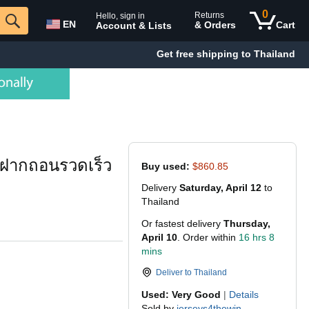
0
Returns
Hello, sign in
EN
& Orders
Cart
Account & Lists
Get free shipping to Thailand
 ฝากถอนรวดเร็ว
Buy used:
$860.85
Delivery
Saturday, April 12
to
Thailand
Or fastest delivery
Thursday,
April 10
. Order within
16 hrs 8
mins
Deliver to
Thailand
Used: Very Good
|
Details
Sold by
jerseys4thewin