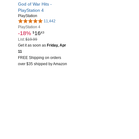
God of War Hits -
PlayStation 4
PlayStation
11,442
PlayStation 4
-18%
16
$
43
List:
$19.99
Get it as soon as
Friday, Apr
11
FREE Shipping on orders
over $35 shipped by Amazon