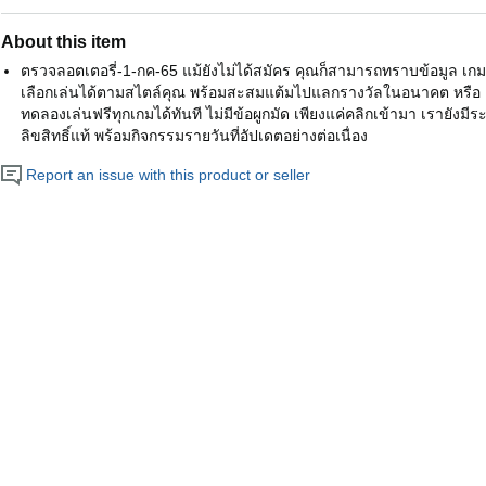
About this item
ตรวจลอตเตอรี่-1-กค-65 แม้ยังไม่ได้สมัคร คุณก็สามารถทราบข้อมูล เก
เลือกเล่นได้ตามสไตล์คุณ พร้อมสะสมแต้มไปแลกรางวัลในอนาคต หรือ 
ทดลองเล่นฟรีทุกเกมได้ทันที ไม่มีข้อผูกมัด เพียงแค่คลิกเข้ามา เรายังมีร
ลิขสิทธิ์แท้ พร้อมกิจกรรมรายวันที่อัปเดตอย่างต่อเนื่อง
Report an issue with this product or seller