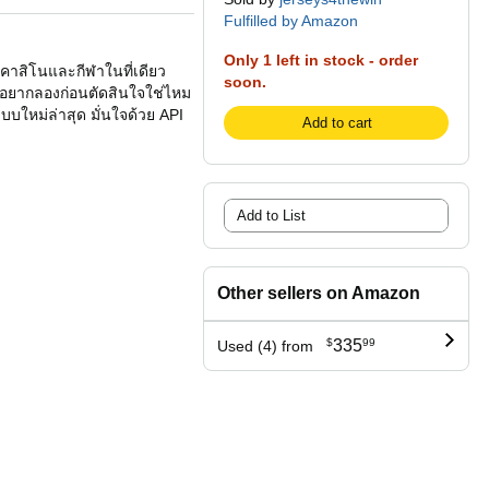
Fulfilled by Amazon
Only 1 left in stock - order
มคาสิโนและกีฬาในที่เดียว
soon.
อยากลองก่อนตัดสินใจใช่ไหม
ะบบใหม่ล่าสุด มั่นใจด้วย API
Add to cart
Add to List
Other sellers on Amazon
$
335
99
Used (4) from