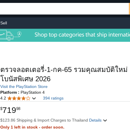
Sell
ตรวจลอตเตอรี่-1-กค-65 รวมคุณสมบัติใหม่
โบนัสพิเศษ 2026
Visit the PlayStation Store
Platform :
PlayStation 4
4.2
394 ratings
719
$
98
$123.86 Shipping & Import Charges to Thailand
Details
Only 1 left in stock - order soon.