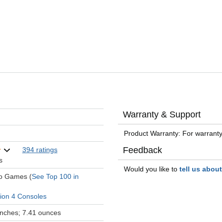
Warranty & Support
Product Warranty: For warranty
Feedback
394 ratings
s
Would you like to
tell us abou
eo Games (
See Top 100 in
tion 4 Consoles
 inches; 7.41 ounces