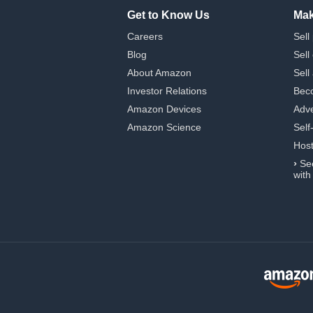
Get to Know Us
Mak
Careers
Sell
Blog
Sell
About Amazon
Sell
Investor Relations
Beco
Amazon Devices
Adve
Amazon Science
Self
Hos
›
Se
with