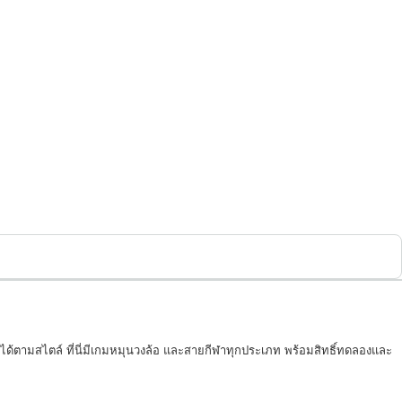
นได้ตามสไตล์ ที่นี่มีเกมหมุนวงล้อ และสายกีฬาทุกประเภท พร้อมสิทธิ์ทดลองและ