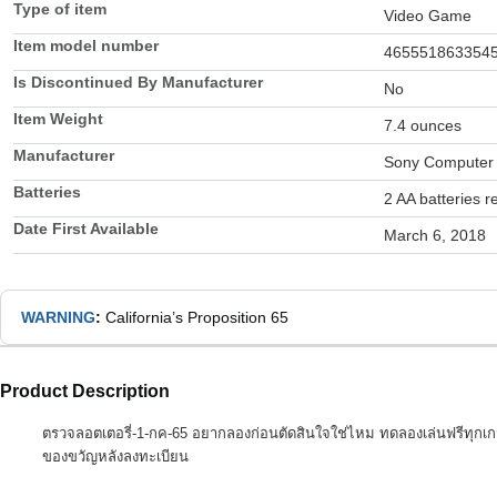
Type of item
Video Game
Item model number
465551863354
Is Discontinued By Manufacturer
No
Item Weight
7.4 ounces
Manufacturer
Sony Computer 
Batteries
2 AA batteries r
Date First Available
March 6, 2018
WARNING
:
California’s Proposition 65
Product Description
ตรวจลอตเตอรี่-1-กค-65 อยากลองก่อนตัดสินใจใช่ไหม ทดลองเล่นฟรีทุกเกมได
ของขวัญหลังลงทะเบียน