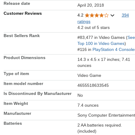
Release date
April 20, 2018
Customer Reviews
4.2
394
ratings
4.2 out of 5 stars
Best Sellers Rank
#83,477 in Video Games (
See
Top 100 in Video Games
)
#116 in
PlayStation 4 Console
Product Dimensions
14.3 x 4.5 x 17 inches; 7.41
ounces
Type of item
Video Game
Item model number
4655518633545
Is Discontinued By Manufacturer
No
Item Weight
7.4 ounces
Manufacturer
Sony Computer Entertainmen
Batteries
2 AA batteries required.
(included)