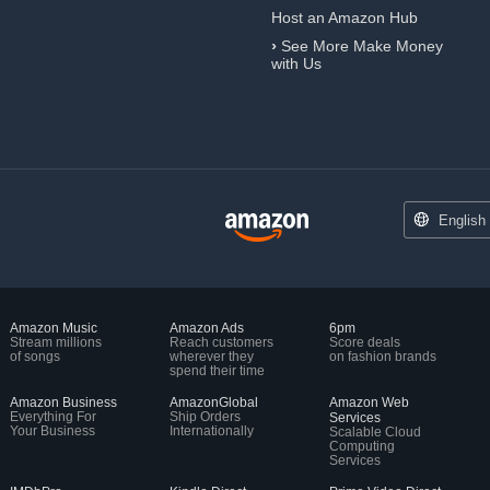
Host an Amazon Hub
›
See More Make Money
with Us
English
Amazon Music
Amazon Ads
6pm
Stream millions
Reach customers
Score deals
of songs
wherever they
on fashion brands
spend their time
Amazon Business
AmazonGlobal
Amazon Web
Everything For
Ship Orders
Services
Your Business
Internationally
Scalable Cloud
Computing
Services