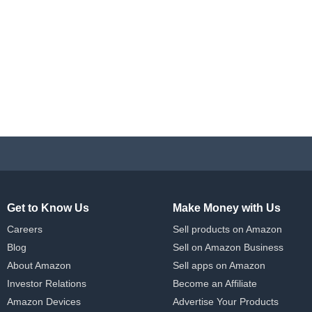
Get to Know Us
Make Money with Us
Careers
Sell products on Amazon
Blog
Sell on Amazon Business
About Amazon
Sell apps on Amazon
Investor Relations
Become an Affiliate
Amazon Devices
Advertise Your Products