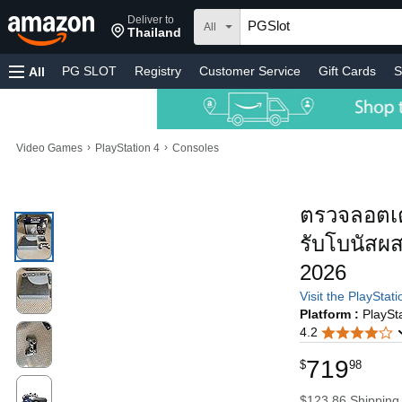
Deliver to
All
Thailand
PG SLOT
Registry
Customer Service
Gift Cards
S
All
›
›
Video Games
PlayStation 4
Consoles
ตรวจลอตเตอ
รับโบนัสผ
2026
Visit the PlayStat
Platform :
PlaySt
4.2
719
$
98
$123.86 Shipping