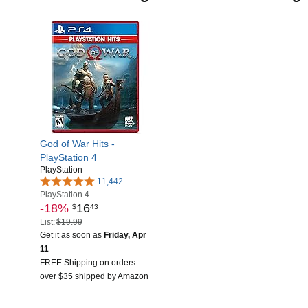
God of War Hits -
PlayStation 4
PlayStation
11,442
PlayStation 4
-18%
16
$
43
List:
$19.99
Get it as soon as
Friday, Apr
11
FREE Shipping on orders
over $35 shipped by Amazon