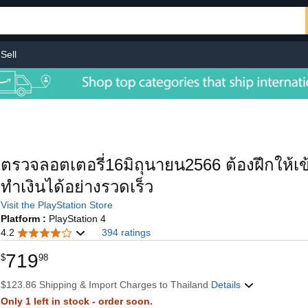
Sell
ตรวจลอตเตอรี่16มิถุนายน2566 ต้องฝึกให้เ
ทำเงินได้อย่างรวดเร็ว
Visit the PlayStation Store
Platform :
PlayStation 4
4.2
394 ratings
719
$
98
$123.86 Shipping & Import Charges to Thailand
Details
Only 1 left in stock - order soon.