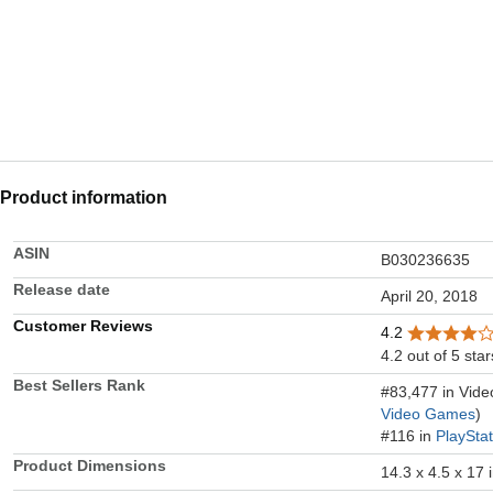
Product information
ASIN
B030236635
Release date
April 20, 2018
Customer Reviews
4.2
4.2 out of 5 star
Best Sellers Rank
#83,477 in Vid
Video Games
)
#116 in
PlaySta
Product Dimensions
14.3 x 4.5 x 17