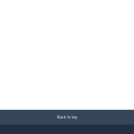
Back to top