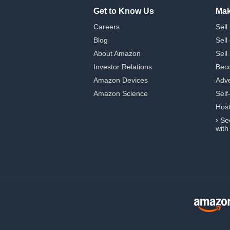
Get to Know Us
Mak
Careers
Sell
Blog
Sell
About Amazon
Sell
Investor Relations
Beco
Amazon Devices
Adve
Amazon Science
Self
Hos
›
Se
with