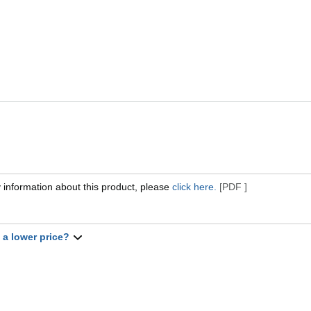
 information about this product, please
click here.
[PDF ]
t a lower price?