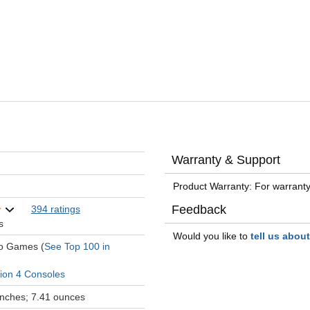
Warranty & Support
Product Warranty: For warranty
Feedback
394 ratings
s
Would you like to
tell us abou
eo Games (
See Top 100 in
tion 4 Consoles
 inches; 7.41 ounces