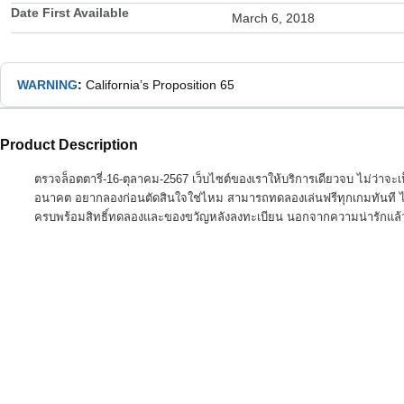
Date First Available
March 6, 2018
WARNING
:
California’s Proposition 65
Product Description
ตรวจล็อตตารี่-16-ตุลาคม-2567 เว็บไซต์ของเราให้บริการเดียวจบ ไม่ว่าจะ
อนาคต อยากลองก่อนตัดสินใจใช่ไหม สามารถทดลองเล่นฟรีทุกเกมทันที ไม่
ครบพร้อมสิทธิ์ทดลองและของขวัญหลังลงทะเบียน นอกจากความน่ารักแล้ว เราย