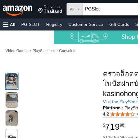
Deliver to
All
Thailand
PG SLOT
Registry
Customer Service
Gift Cards
S
All
›
›
Video Games
PlayStation 4
Consoles
ตรวจล็อตตา
โบนัสฝากน้
kasinohon
Visit the PlayStat
Platform :
PlaySt
4.2
719
$
98
$123.86 Shipping