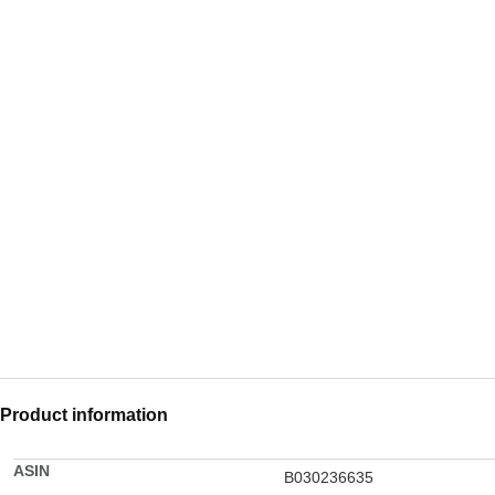
Product information
ASIN
B030236635