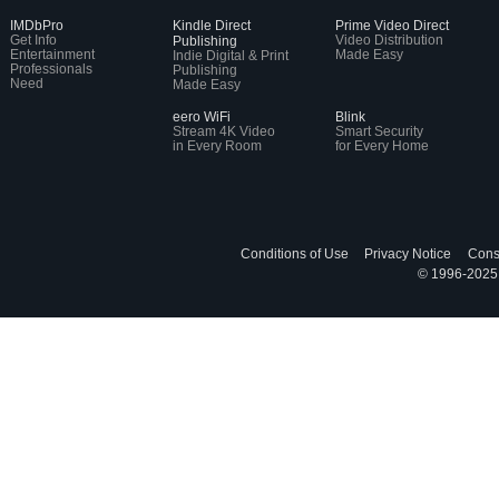
IMDbPro
Kindle Direct
Prime Video Direct
Get Info
Video Distribution
Publishing
Entertainment
Made Easy
Indie Digital & Print
Professionals
Publishing
Need
Made Easy
eero WiFi
Blink
Stream 4K Video
Smart Security
in Every Room
for Every Home
Conditions of Use
Privacy Notice
Cons
© 1996-2025, 