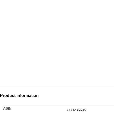
Product information
ASIN
B030236635