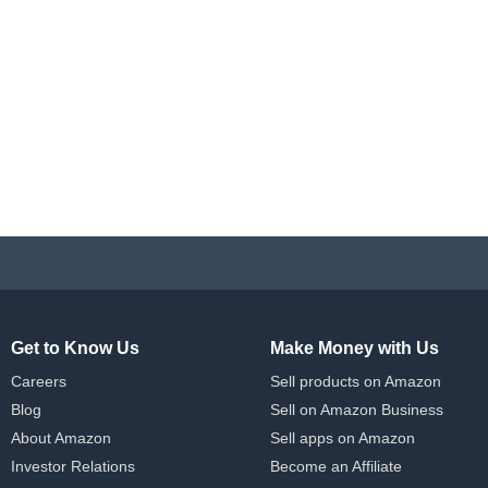
Get to Know Us
Make Money with Us
Careers
Sell products on Amazon
Blog
Sell on Amazon Business
About Amazon
Sell apps on Amazon
Investor Relations
Become an Affiliate