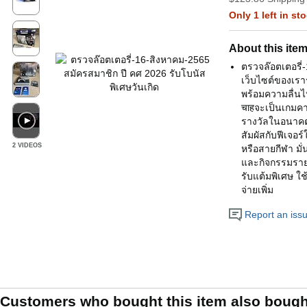
Only 1 left in st
About this ite
ตรวจล๊อตเตอรี่
เว็บไซต์ของเรา
พร้อมความลื่น
चाहจะเป็นเกมค
รางวัลในอนาคต
สัมผัสกับฟีเจอร์
2 VIDEOS
หรือสายกีฬา มั่
และกิจกรรมรายวัน
รับแต้มพิเศษ ใช
จ่ายเพิ่ม
Report an issue
Customers who bought this item also bough