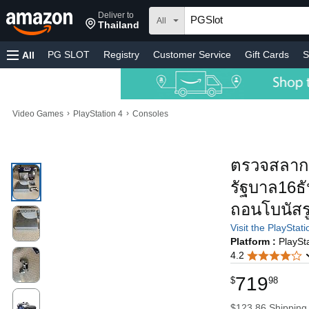
Deliver to
All
Thailand
PG SLOT
Registry
Customer Service
Gift Cards
S
All
›
›
Video Games
PlayStation 4
Consoles
ตรวจสลากก
รัฐบาล16ธ
ถอนโบนัสร
Visit the PlayStat
Platform :
PlaySt
4.2
719
$
98
$123.86 Shipping