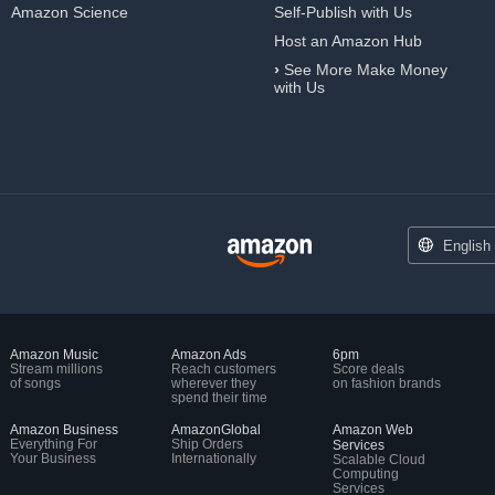
Amazon Science
Self-Publish with Us
Host an Amazon Hub
›
See More Make Money
with Us
English
Amazon Music
Amazon Ads
6pm
Stream millions
Reach customers
Score deals
of songs
wherever they
on fashion brands
spend their time
Amazon Business
AmazonGlobal
Amazon Web
Everything For
Ship Orders
Services
Your Business
Internationally
Scalable Cloud
Computing
Services