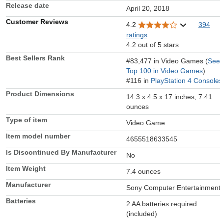
Release date
April 20, 2018
Customer Reviews
4.2
394
ratings
4.2 out of 5 stars
Best Sellers Rank
#83,477 in Video Games (
See
Top 100 in Video Games
)
#116 in
PlayStation 4 Console
Product Dimensions
14.3 x 4.5 x 17 inches; 7.41
ounces
Type of item
Video Game
Item model number
4655518633545
Is Discontinued By Manufacturer
No
Item Weight
7.4 ounces
Manufacturer
Sony Computer Entertainmen
Batteries
2 AA batteries required.
(included)