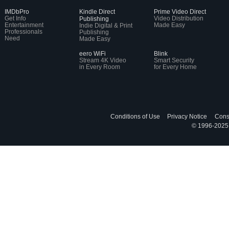
IMDbPro
Kindle Direct
Prime Video Direct
Get Info
Video Distribution
Publishing
Entertainment
Made Easy
Indie Digital & Print
Professionals
Publishing
Need
Made Easy
eero WiFi
Blink
Stream 4K Video
Smart Security
in Every Room
for Every Home
Conditions of Use
Privacy Notice
Cons
© 1996-2025, 