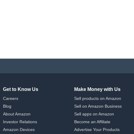
Get to Know Us
Make Money with Us
Careers
Sell products on Amazon
Blog
Sell on Amazon Business
About Amazon
Sell apps on Amazon
Investor Relations
Become an Affiliate
Amazon Devices
Advertise Your Products