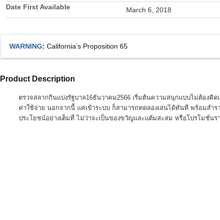
Date First Available
March 6, 2018
WARNING
:
California’s Proposition 65
Product Description
ตรวจสลากกินแบ่งรัฐบาล16ธันวาคม2566 เริ่มต้นความสนุกแบบไม่ต้องคิดเย
ค่าใช้จ่าย นอกจากนี้ แค่เข้าระบบ ก็สามารถทดลองเล่นได้ทันที พร้อมสำร
ประโยชน์อย่างเต็มที่ ไม่ว่าจะเป็นของขวัญและแต้มสะสม หรือโปรโมชั่นรา