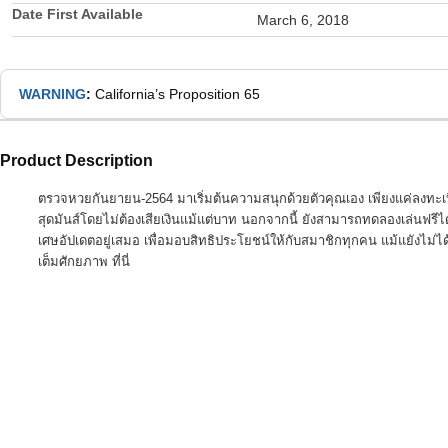
Date First Available
March 6, 2018
WARNING
:
California’s Proposition 65
Product Description
ตรวจหวยกันยายน-2564 มาเริ่มต้นความสนุกด้วยตัวคุณเอง เพียงแค่ลงทะเบี
สุดมันส์โดยไม่ต้องเสียเงินแม้แต่บาท นอกจากนี้ ยังสามารถทดลองเล่นฟรี
เศษอัปเดตอยู่เสมอ เพื่อมอบสิทธิประโยชน์ให้กับสมาชิกทุกคน แม้แยังไม่ไ
เต็มศักยภาพ ที่นี่