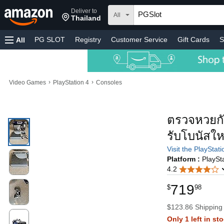
Deliver to
All
Thailand
PG SLOT
Registry
Customer Service
Gift Cards
S
All
›
›
Video Games
PlayStation 4
Consoles
ตรวจหวยกั
รับโบนัสใ
Visit the PlayStat
Platform :
PlaySt
4.2
719
$
98
$123.86 Shipping
Only 1 left in st