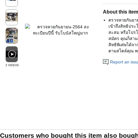
About this ite
ตรวจหวยกันยาย
เข้าถึงสิทธิประ
สะสม หรือโปรโมช
สมัคร คุณก็สามา
สิทธิพิเศษได้จา
ตามสไตล์คุณ 
Report an issue
2 VIDEOS
Customers who bought this item also bough