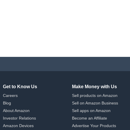
Get to Know Us
Make Money with Us
Careers
Sell products on Amazon
Blog
Sell on Amazon Business
About Amazon
Sell apps on Amazon
Investor Relations
Become an Affiliate
Amazon Devices
Advertise Your Products