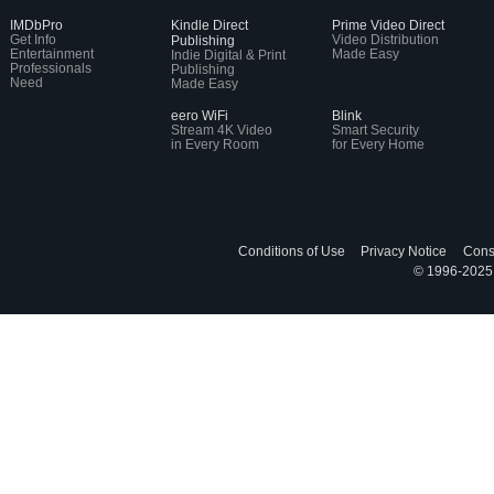
IMDbPro
Kindle Direct
Prime Video Direct
Get Info
Video Distribution
Publishing
Entertainment
Made Easy
Indie Digital & Print
Professionals
Publishing
Need
Made Easy
eero WiFi
Blink
Stream 4K Video
Smart Security
in Every Room
for Every Home
Conditions of Use
Privacy Notice
Cons
© 1996-2025, 