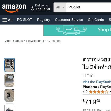
Deliver to
All
Thailand
PG SLOT
Registry
Customer Service
Gift Cards
S
All
›
›
Video Games
PlayStation 4
Consoles
ตรวจหวยงว
ไม่มีข้อจำ
บาท
Visit the PlayStat
Platform :
PlaySt
4.2
719
$
98
$123.86 Shipping