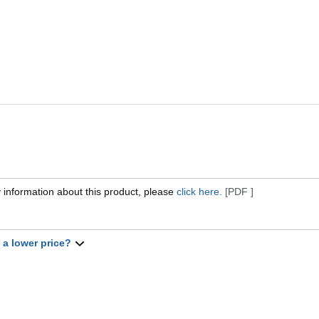
 information about this product, please
click here.
[PDF ]
t a lower price?