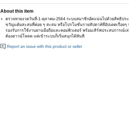
About this item
ตรวจหวยงวดวันที่-1-ตุลาคม-2564 ระบบสมาชิกอัดแน่นไปด้วยสิทธิประโ
ขวัญแต้มสะสมที่ค่อย ๆ สะสม หรือโปรโมชั่นรายสัปดาห์ที่อัปเดตเรื่อยๆ
รองรับการใช้งานผ่านมือถือและคอมพิวเตอร์ พร้อมเสิร์ฟประสบการณ์เล่นเ
ต้องดาวน์โหลด แค่เข้าระบบก็เริ่มสนุกได้ทันที
Report an issue with this product or seller