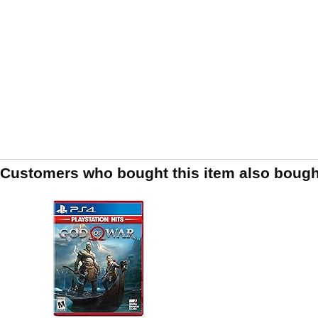
Customers who bought this item also bough