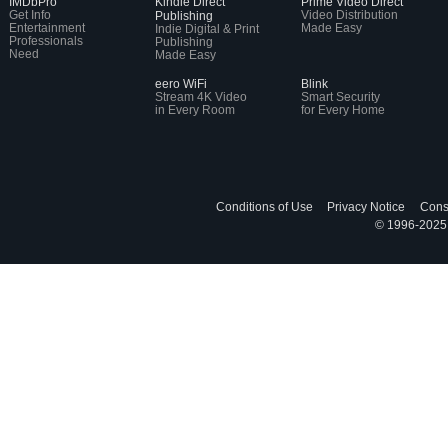
IMDbPro
Kindle Direct
Prime Video Direct
Get Info
Video Distribution
Publishing
Entertainment
Made Easy
Indie Digital & Print
Professionals
Publishing
Need
Made Easy
eero WiFi
Blink
Stream 4K Video
Smart Security
in Every Room
for Every Home
Conditions of Use
Privacy Notice
Cons
© 1996-2025, 