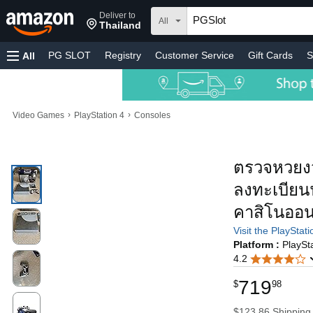
Deliver to
All
Thailand
PG SLOT
Registry
Customer Service
Gift Cards
S
All
›
›
Video Games
PlayStation 4
Consoles
ตรวจหวยงว
ลงทะเบียนฟ
คาสิโนออน
Visit the PlayStat
Platform :
PlaySt
4.2
719
$
98
$123.86 Shipping