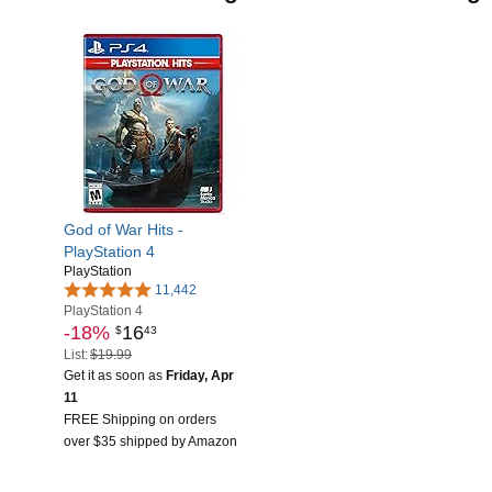
God of War Hits -
PlayStation 4
PlayStation
11,442
PlayStation 4
-18%
16
$
43
List:
$19.99
Get it as soon as
Friday, Apr
11
FREE Shipping on orders
over $35 shipped by Amazon