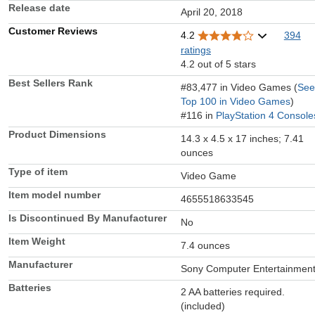
Release date
April 20, 2018
Customer Reviews
4.2
394
ratings
4.2 out of 5 stars
Best Sellers Rank
#83,477 in Video Games (
See
Top 100 in Video Games
)
#116 in
PlayStation 4 Console
Product Dimensions
14.3 x 4.5 x 17 inches; 7.41
ounces
Type of item
Video Game
Item model number
4655518633545
Is Discontinued By Manufacturer
No
Item Weight
7.4 ounces
Manufacturer
Sony Computer Entertainmen
Batteries
2 AA batteries required.
(included)