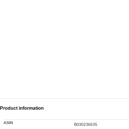
Product information
ASIN
B030236635