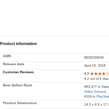
Product information
ASIN
B030236635
Release date
April 20, 2018
Customer Reviews
4.2
4.2 out of 5 star
Best Sellers Rank
#83,477 in Vid
Video Games
)
#116 in
PlaySta
Product Dimensions
14.3 x 4.5 x 17