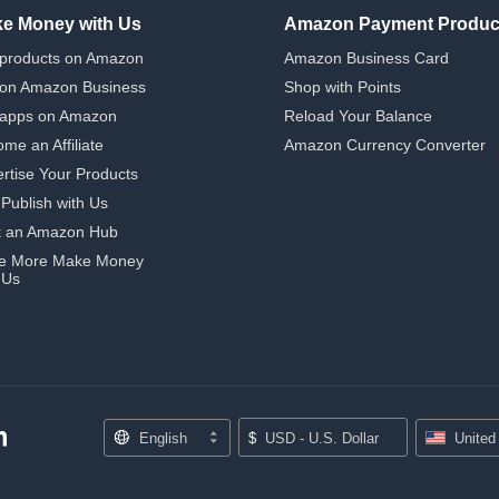
e Money with Us
Amazon Payment Produc
 products on Amazon
Amazon Business Card
 on Amazon Business
Shop with Points
 apps on Amazon
Reload Your Balance
me an Affiliate
Amazon Currency Converter
rtise Your Products
-Publish with Us
t an Amazon Hub
e More Make Money
 Us
English
$
USD - U.S. Dollar
United