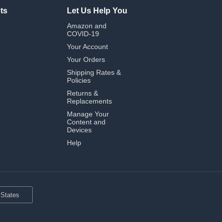
ts
Let Us Help You
Amazon and
COVID-19
Your Account
Your Orders
Shipping Rates &
Policies
Returns &
Replacements
Manage Your
Content and
Devices
Help
 States