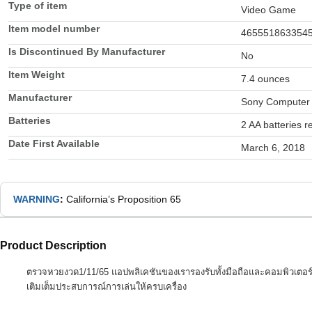
Type of item
Video Game
Item model number
465551863354
Is Discontinued By Manufacturer
No
Item Weight
7.4 ounces
Manufacturer
Sony Computer 
Batteries
2 AA batteries r
Date First Available
March 6, 2018
WARNING
:
California’s Proposition 65
Product Description
ตรวจหวยงวด1/11/65 แอปพลิเคชันของเรารองรับทั้งมือถือและคอมพิวเตอร์ พร้
เติมเต็มประสบการณ์การเล่นให้ครบเครื่อง