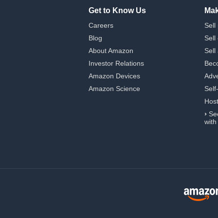
Get to Know Us
Mak
Careers
Sell
Blog
Sell
About Amazon
Sell
Investor Relations
Beco
Amazon Devices
Adve
Amazon Science
Self
Hos
›
Se
with