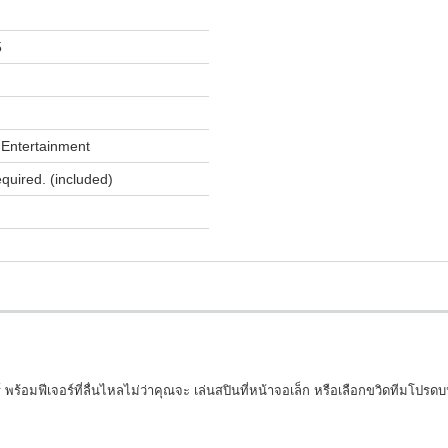
5
Entertainment
equired. (included)
อมฟีเจอร์ที่ลื่นไหลไม่ว่าคุณจะ เล่นสปินที่หน้าจอเล็ก หรือเลือกขวิดทีมโปรดบนห