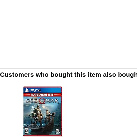
Customers who bought this item also bough